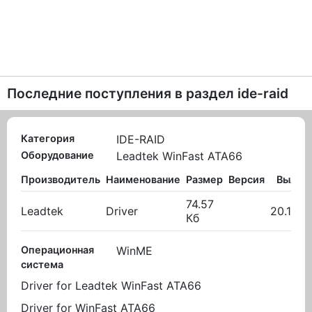
Последние поступления в раздел
ide-raid
Категория
IDE-RAID
Оборудование
Leadtek WinFast ATA66
Производитель
Наименование
Размер
Версия
Вылож
74.57
Leadtek
Driver
20.10.2
Кб
Операционная
WinME
система
Driver for Leadtek WinFast ATA66
Driver for WinFast ATA66