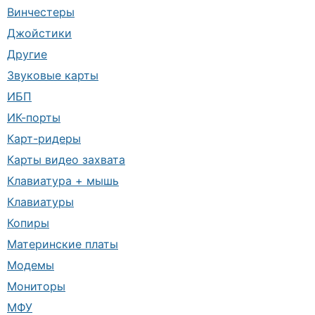
Винчестеры
Джойстики
Другие
Звуковые карты
ИБП
ИК-порты
Карт-ридеры
Карты видео захвата
Клавиатура + мышь
Клавиатуры
Копиры
Материнские платы
Модемы
Мониторы
МФУ