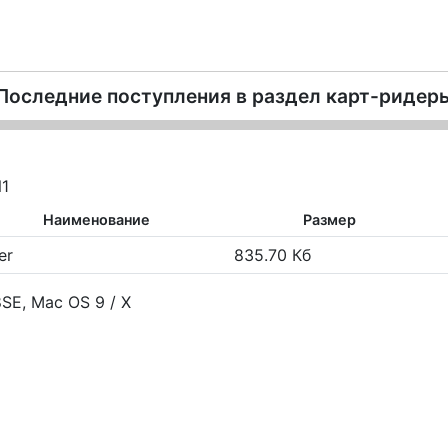
Последние поступления в раздел
карт-ридер
N1
Наименование
Размер
er
835.70 Кб
SE, Mac OS 9 / X