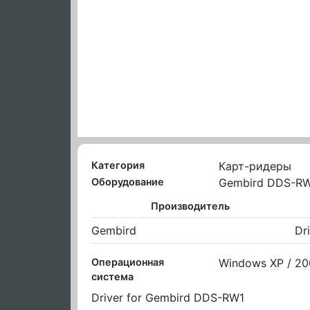
Категория
Карт-ридеры
Оборудование
Gembird DDS-R
Производитель
Gembird
Dr
Операционная
Windows XP / 20
система
Driver for Gembird DDS-RW1