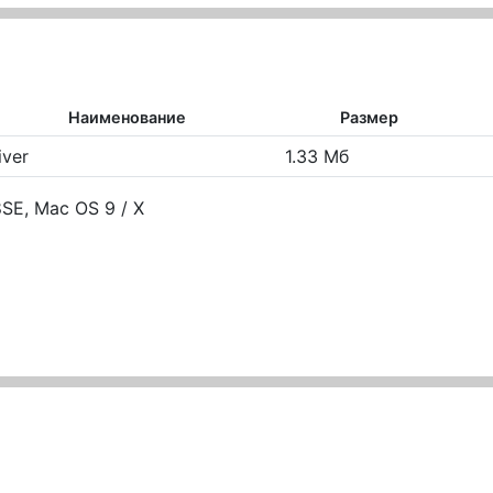
Наименование
Размер
iver
1.33 Мб
SE, Mac OS 9 / X