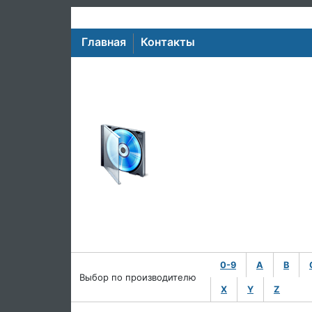
Главная
Контакты
0-9
A
B
Выбор по производителю
X
Y
Z