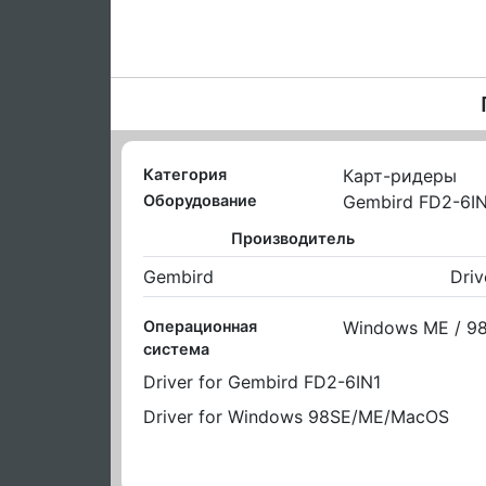
Категория
Карт-ридеры
Оборудование
Gembird FD2-6I
Производитель
Gembird
Driv
Операционная
Windows ME / 98
система
Driver for Gembird FD2-6IN1
Driver for Windows 98SE/ME/MacOS