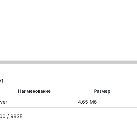
W1
Наименование
Размер
iver
4.65 Мб
00 / 98SE