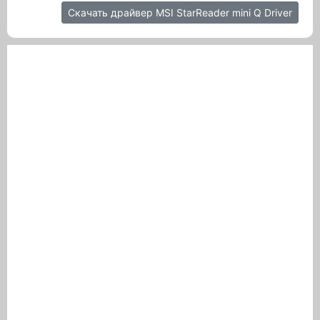
Скачать драйвер MSI StarReader mini Q Driver