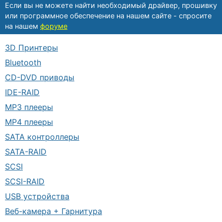
Если вы не можете найти необходимый драйвер, прошивку
или программное обеспечение на нашем сайте - спросите
на нашем
форуме
3D Принтеры
Bluetooth
CD-DVD приводы
IDE-RAID
MP3 плееры
MP4 плееры
SATA контроллеры
SATA-RAID
SCSI
SCSI-RAID
USB устройства
Веб-камера + Гарнитура