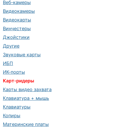
Веб-камеры
Видеокамеры
Видеокарты
Винчестеры
Джойстики
Другие
Звуковые карты
ИБП
ИК-порты
Карт-ридеры
Карты видео захвата
Клавиатура + мышь
Клавиатуры
Копиры
Материнские платы