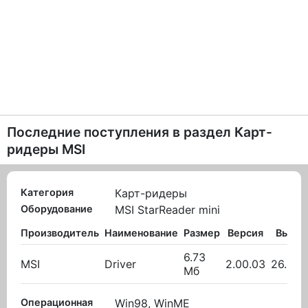
Последние поступления в раздел
Карт-
ридеры MSI
Категория
Карт-ридеры
Оборудование
MSI StarReader mini
Производитель
Наименование
Размер
Версия
Выло
6.73
MSI
Driver
2.00.03
26.01.
Мб
Операционная
Win98, WinME