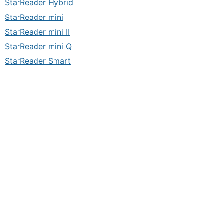
StarReader Hybrid
StarReader mini
StarReader mini II
StarReader mini Q
StarReader Smart