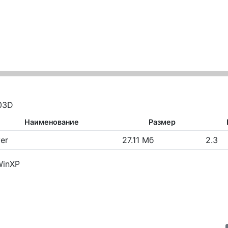
03D
Наименование
Размер
ver
27.11 Мб
2.3
WinXP