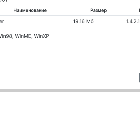
Наименование
Размер
er
19.16 Мб
1.4.2.
in98, WinME, WinXP