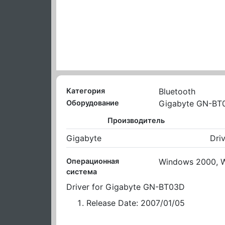
Категория
Bluetooth
Оборудование
Gigabyte GN-BT
Производитель
Gigabyte
Dri
Операционная
Windows 2000, 
система
Driver for Gigabyte GN-BT03D
Release Date: 2007/01/05