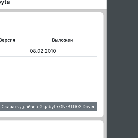
byte
Версия
Выложен
08.02.2010
Скачать драйвер Gigabyte GN-BTD02 Driver