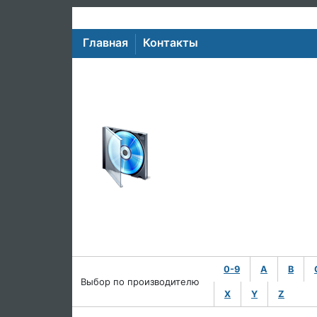
Главная
Контакты
0-9
A
B
Выбор по производителю
X
Y
Z