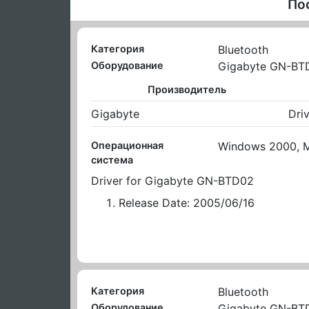
По
Категория
Bluetooth
Оборудование
Gigabyte GN-BT
Производитель
Gigabyte
Dri
Операционная
Windows 2000, M
система
Driver for Gigabyte GN-BTD02
Release Date: 2005/06/16
Категория
Bluetooth
Оборудование
Gigabyte GN-BT