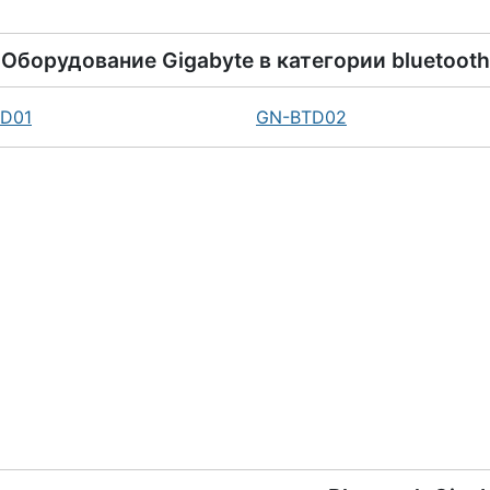
Оборудование
Gigabyte
в категории
bluetooth
D01
GN-BTD02