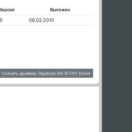
Версия
Выложен
10
08.02.2010
Скачать драйвер Gigabyte GN-BTD01 Driver