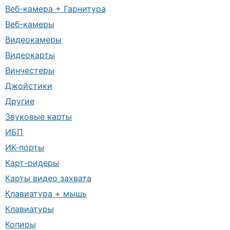
Веб-камера + Гарнитура
Веб-камеры
Видеокамеры
Видеокарты
Винчестеры
Джойстики
Другие
Звуковые карты
ИБП
ИК-порты
Карт-ридеры
Карты видео захвата
Клавиатура + мышь
Клавиатуры
Копиры