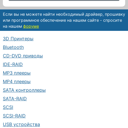
Если вы не можете найти необходимый драйвер, прошивку
или программное обеспечение на нашем сайте - спросите
на нашем
форуме
3D Принтеры
Bluetooth
CD-DVD приводы
IDE-RAID
MP3 плееры
MP4 плееры
SATA контроллеры
SATA-RAID
SCSI
SCSI-RAID
USB устройства