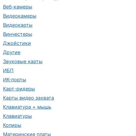
Веб-камеры
Видеокамеры
Видеокарты
Винчестеры
Джойстики
Другие
Звуковые карты
ИБП
ИК-порты
Карт-ридеры
Карты видео захвата
Клавиатура + мышь
Клавиатуры
Копиры
Материнские платы