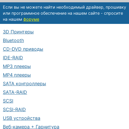
Если вы не можете найти необходимый драйвер, прошивку
или программное обеспечение на нашем сайте - спросите
на нашем
форуме
3D Принтеры
Bluetooth
CD-DVD приводы
IDE-RAID
MP3 плееры
MP4 плееры
SATA контроллеры
SATA-RAID
SCSI
SCSI-RAID
USB устройства
Веб-камера + Гарнитура