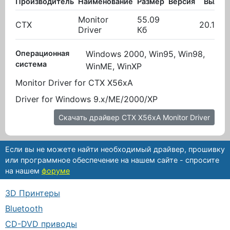
Производитель
Наименование
Размер
Версия
Вылож
Monitor
55.09
CTX
20.10.2
Driver
Кб
Операционная
Windows 2000, Win95, Win98,
система
WinME, WinXP
Monitor Driver for CTX X56xA
Driver for Windows 9.x/ME/2000/XP
Скачать драйвер CTX X56xA Monitor Driver
Если вы не можете найти необходимый драйвер, прошивку
или программное обеспечение на нашем сайте - спросите
на нашем
форуме
3D Принтеры
Bluetooth
CD-DVD приводы