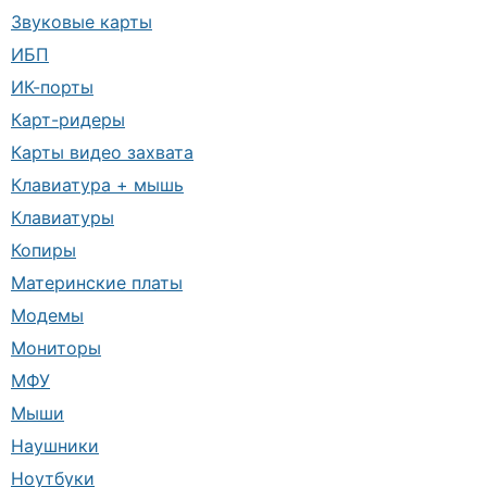
Звуковые карты
ИБП
ИК-порты
Карт-ридеры
Карты видео захвата
Клавиатура + мышь
Клавиатуры
Копиры
Материнские платы
Модемы
Мониторы
МФУ
Мыши
Наушники
Ноутбуки