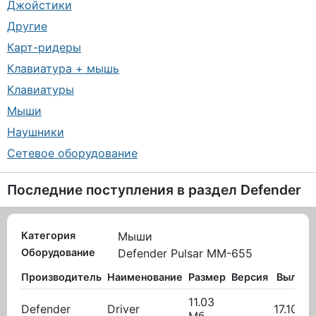
Джойстики
Другие
Карт-ридеры
Клавиатура + мышь
Клавиатуры
Мыши
Наушники
Сетевое оборудование
Последние поступления в раздел
Defender
Категория
Мыши
Оборудование
Defender Pulsar MM-655
Производитель
Наименование
Размер
Версия
Вылож
11.03
Defender
Driver
17.10.20