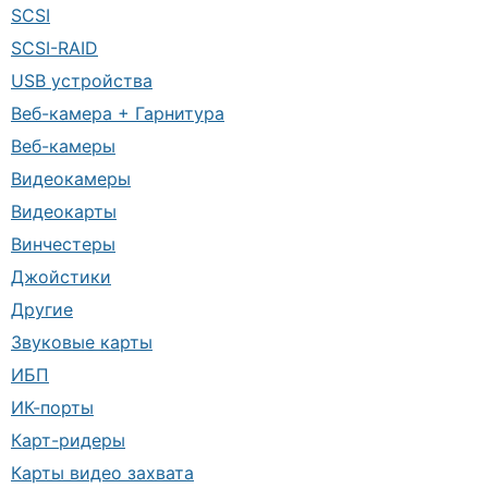
SCSI
SCSI-RAID
USB устройства
Веб-камера + Гарнитура
Веб-камеры
Видеокамеры
Видеокарты
Винчестеры
Джойстики
Другие
Звуковые карты
ИБП
ИК-порты
Карт-ридеры
Карты видео захвата