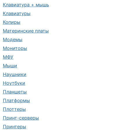
Клавиатура + мышь
Клавиатуры
Копиры
Материнские платы
Модемы
Мониторы
МФУ
Мыши
Наушники
Ноутбуки
Планшеты
Платформы
Плоттеры
Принт-серверы
Принтеры