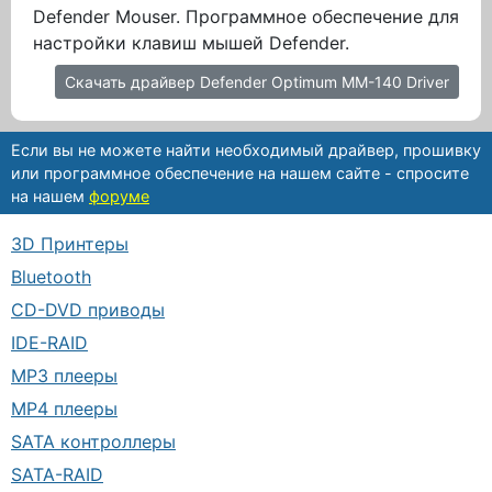
Defender Mouser. Программное обеспечение для
настройки клавиш мышей Defender.
Скачать драйвер Defender Optimum MM-140 Driver
Если вы не можете найти необходимый драйвер, прошивку
или программное обеспечение на нашем сайте - спросите
на нашем
форуме
3D Принтеры
Bluetooth
CD-DVD приводы
IDE-RAID
MP3 плееры
MP4 плееры
SATA контроллеры
SATA-RAID