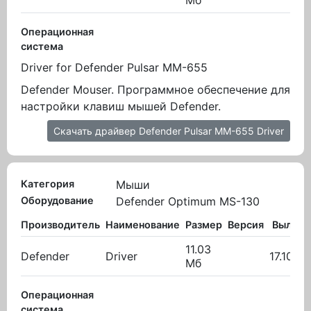
Мб
Операционная
система
Driver for Defender Pulsar MM-655
Defender Mouser. Программное обеспечение для
настройки клавиш мышей Defender.
Скачать драйвер Defender Pulsar MM-655 Driver
Категория
Мыши
Оборудование
Defender Optimum MS-130
Производитель
Наименование
Размер
Версия
Вылож
11.03
Defender
Driver
17.10.20
Мб
Операционная
система