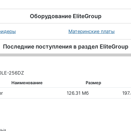
Оборудование
EliteGroup
ридеры
Материнские платы
Последние поступления в раздел
EliteGroup
00LE-256DZ
Наименование
Размер
er
126.31 Мб
197.
bit