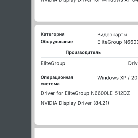
Категория
Видеокарты
Оборудование
EliteGroup N66
Производитель
EliteGroup
Driv
Операционная
Windows XP / 2
система
Driver for EliteGroup N6600LE-512DZ
NVIDIA Display Driver (84.21)