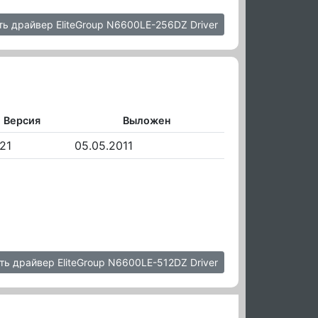
ть драйвер EliteGroup N6600LE-256DZ Driver
Версия
Выложен
21
05.05.2011
ть драйвер EliteGroup N6600LE-512DZ Driver