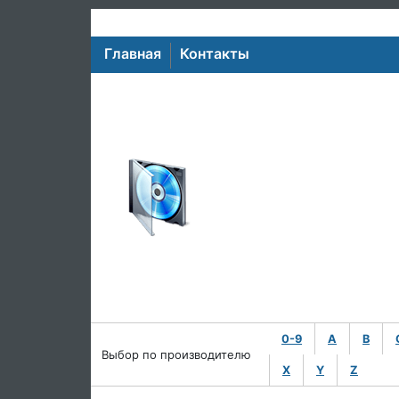
Главная
Контакты
0-9
A
B
Выбор по производителю
X
Y
Z