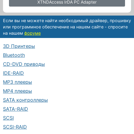
XTNDAccess IrDA PC Adapter
Если вы не можете найти необходимый драйвер, прошивку
или программное обеспечение на нашем сайте - спросите
на нашем
форуме
3D Принтеры
Bluetooth
CD-DVD приводы
IDE-RAID
MP3 плееры
MP4 плееры
SATA контроллеры
SATA-RAID
SCSI
SCSI-RAID