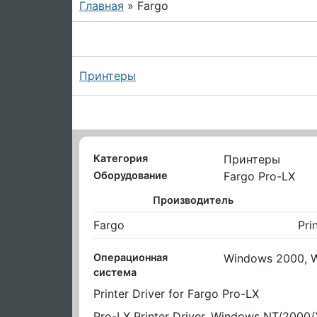
Главная
» Fargo
Принтеры
Категория
Принтеры
Оборудование
Fargo Pro-LX
Производитель
Fargo
Pri
Операционная
Windows 2000, 
система
Printer Driver for Fargo Pro-LX
Pro-LX Printer Driver, Windows NT/2000