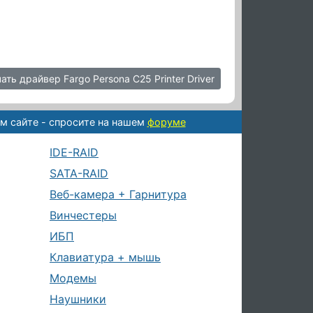
ать драйвер Fargo Persona C25 Printer Driver
м сайте - спросите на нашем
форуме
IDE-RAID
SATA-RAID
Веб-камера + Гарнитура
Винчестеры
ИБП
Клавиатура + мышь
Модемы
Наушники