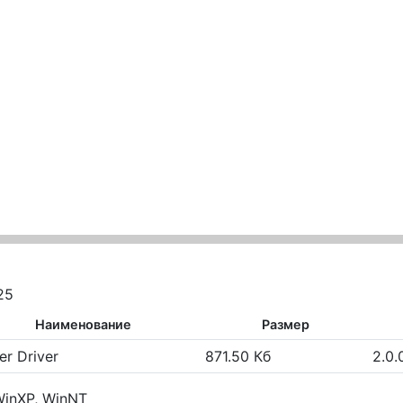
25
Наименование
Размер
ter Driver
871.50 Кб
2.0.
WinXP, WinNT