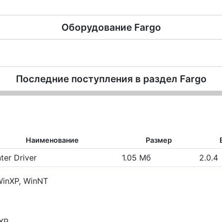
Оборудование
Fargo
Последние поступления в раздел
Fargo
Наименование
Размер
nter Driver
1.05 Мб
2.0.4
WinXP, WinNT
/XP