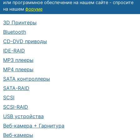
или программное обеспечение на нашем сайте - спросите
на нашем
форуме
3D Принтеры
Bluetooth
CD-DVD приводы
IDE-RAID
MP3 плееры
MP4 плееры
SATA контроллеры
SATA-RAID
SCSI
SCSI-RAID
USB устройства
Веб-камера + Гарнитура
Веб-камеры