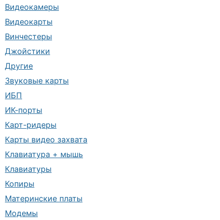
Видеокамеры
Видеокарты
Винчестеры
Джойстики
Другие
Звуковые карты
ИБП
ИК-порты
Карт-ридеры
Карты видео захвата
Клавиатура + мышь
Клавиатуры
Копиры
Материнские платы
Модемы