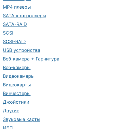
MP4 плееры
SATA контроллеры
SATA-RAID
SCSI
SCSI-RAID
USB устройства
Веб-камера + Гарнитура
Веб-камеры
Видеокамеры
Видеокарты
Винчестеры
Джойстики
Другие
Звуковые карты
ИБП