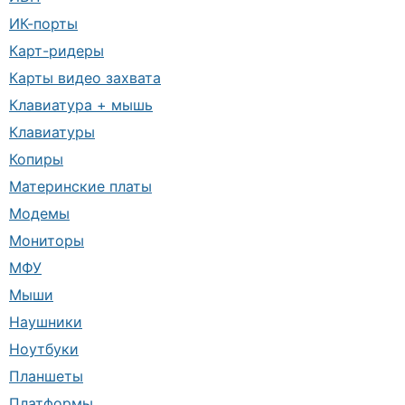
ИК-порты
Карт-ридеры
Карты видео захвата
Клавиатура + мышь
Клавиатуры
Копиры
Материнские платы
Модемы
Мониторы
МФУ
Мыши
Наушники
Ноутбуки
Планшеты
Платформы