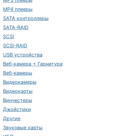
MP3 плееры
MP4 плееры
SATA контроллеры
SATA-RAID
SCSI
SCSI-RAID
USB устройства
Веб-камера + Гарнитура
Веб-камеры
Видеокамеры
Видеокарты
Винчестеры
Джойстики
Другие
Звуковые карты