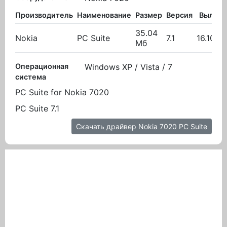
Производитель
Наименование
Размер
Версия
Вылож
35.04
Nokia
PC Suite
7.1
16.10.2
Мб
Операционная
Windows XP / Vista / 7
система
PC Suite for Nokia 7020
PC Suite 7.1
Скачать драйвер Nokia 7020 PC Suite