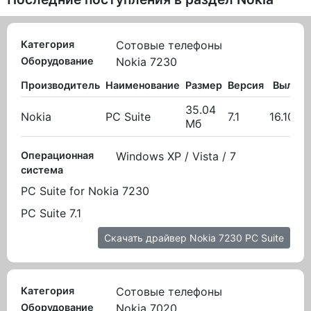
Категория
Сотовые телефоны
Оборудование
Nokia 7230
Производитель
Наименование
Размер
Версия
Вылож
35.04
Nokia
PC Suite
7.1
16.10.2
Мб
Операционная
Windows XP / Vista / 7
система
PC Suite for Nokia 7230
PC Suite 7.1
Скачать драйвер Nokia 7230 PC Suite
Категория
Сотовые телефоны
Оборудование
Nokia 7020