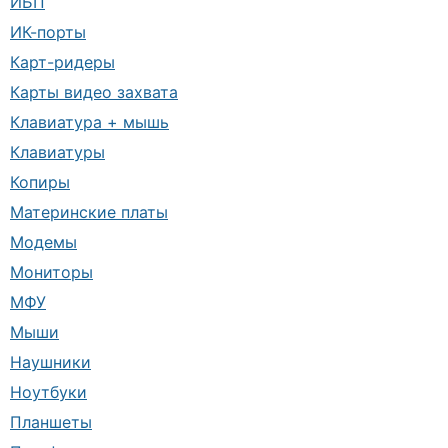
ИБП
ИК-порты
Карт-ридеры
Карты видео захвата
Клавиатура + мышь
Клавиатуры
Копиры
Материнские платы
Модемы
Мониторы
МФУ
Мыши
Наушники
Ноутбуки
Планшеты