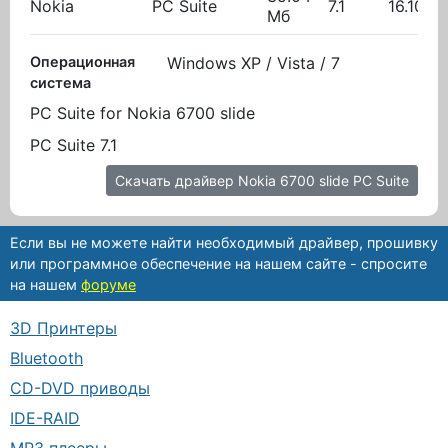
Nokia
PC Suite
7.1
16.10.2
Мб
Операционная
Windows XP / Vista / 7
система
PC Suite for Nokia 6700 slide
PC Suite 7.1
Скачать драйвер Nokia 6700 slide PC Suite
Если вы не можете найти необходимый драйвер, прошивку
или программное обеспечение на нашем сайте - спросите
на нашем
форуме
3D Принтеры
Bluetooth
CD-DVD приводы
IDE-RAID