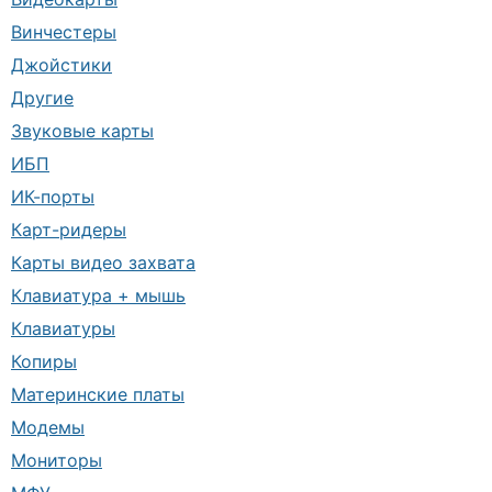
Винчестеры
Джойстики
Другие
Звуковые карты
ИБП
ИК-порты
Карт-ридеры
Карты видео захвата
Клавиатура + мышь
Клавиатуры
Копиры
Материнские платы
Модемы
Мониторы