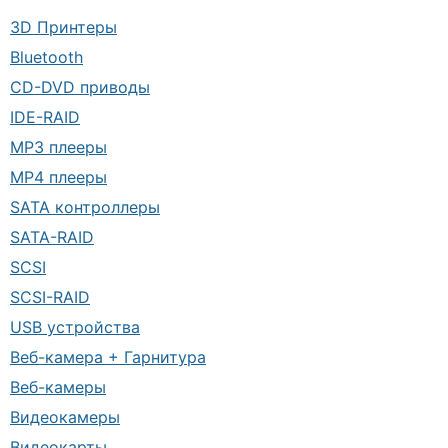
3D Принтеры
Bluetooth
CD-DVD приводы
IDE-RAID
MP3 плееры
MP4 плееры
SATA контроллеры
SATA-RAID
SCSI
SCSI-RAID
USB устройства
Веб-камера + Гарнитура
Веб-камеры
Видеокамеры
Видеокарты