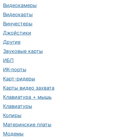
Видеокамеры
Видеокарты
Винчестеры
Джойстики
Другие
Звуковые карты
ИБП
ИК-порты
Карт-ридеры
Карты видео захвата
Клавиатура + мышь
Клавиатуры
Копиры
Материнские платы
Модемы