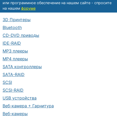
или программное обеспечение на нашем сайте - спросите
на нашем
форуме
3D Принтеры
Bluetooth
CD-DVD приводы
IDE-RAID
MP3 плееры
MP4 плееры
SATA контроллеры
SATA-RAID
SCSI
SCSI-RAID
USB устройства
Веб-камера + Гарнитура
Веб-камеры