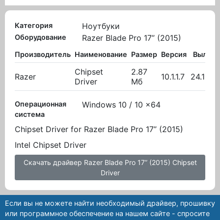
Категория
Ноутбуки
Оборудование
Razer Blade Pro 17” (2015)
Производитель
Наименование
Размер
Версия
Вылож
Chipset
2.87
Razer
10.1.1.7
24.11.2
Driver
Мб
Операционная
Windows 10 / 10 x64
система
Chipset Driver for Razer Blade Pro 17” (2015)
Intel Chipset Driver
Скачать драйвер Razer Blade Pro 17” (2015) Chipset
Driver
Если вы не можете найти необходимый драйвер, прошивку
или программное обеспечение на нашем сайте - спросите