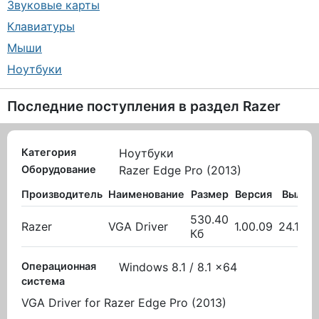
Звуковые карты
Клавиатуры
Мыши
Ноутбуки
Последние поступления в раздел
Razer
Категория
Ноутбуки
Оборудование
Razer Edge Pro (2013)
Производитель
Наименование
Размер
Версия
Вылож
530.40
Razer
VGA Driver
1.00.09
24.11.2
Кб
Операционная
Windows 8.1 / 8.1 x64
система
VGA Driver for Razer Edge Pro (2013)