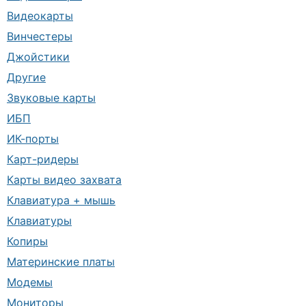
Видеокарты
Винчестеры
Джойстики
Другие
Звуковые карты
ИБП
ИК-порты
Карт-ридеры
Карты видео захвата
Клавиатура + мышь
Клавиатуры
Копиры
Материнские платы
Модемы
Мониторы