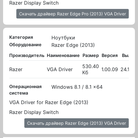
Razer Display Switch
Скачать драйвер Razer Edge Pro (2013) VGA Driver
Категория
Ноутбуки
Оборудование
Razer Edge (2013)
Производитель
Наименование
Размер
Версия
Вылож
530.40
Razer
VGA Driver
1.00.09
24.11.2
Кб
Операционная
Windows 8.1 / 8.1 x64
система
VGA Driver for Razer Edge (2013)
Razer Display Switch
Скачать драйвер Razer Edge (2013) VGA Driver