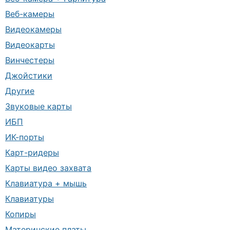
Веб-камеры
Видеокамеры
Видеокарты
Винчестеры
Джойстики
Другие
Звуковые карты
ИБП
ИК-порты
Карт-ридеры
Карты видео захвата
Клавиатура + мышь
Клавиатуры
Копиры
Материнские платы