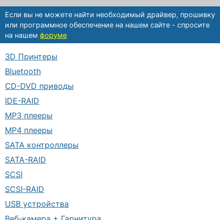
Если вы не можете найти необходимый драйвер, прошивку
или программное обеспечение на нашем сайте - спросите
на нашем
форуме
3D Принтеры
Bluetooth
CD-DVD приводы
IDE-RAID
MP3 плееры
MP4 плееры
SATA контроллеры
SATA-RAID
SCSI
SCSI-RAID
USB устройства
Веб-камера + Гарнитура