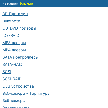
на нашем
форуме
3D Принтеры
Bluetooth
CD-DVD приводы
IDE-RAID
MP3 плееры
MP4 плееры
SATA контроллеры
SATA-RAID
SCSI
SCSI-RAID
USB устройства
Веб-камера + Гарнитура
Веб-камеры
Видеокамеры