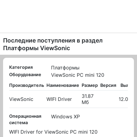
Последние поступления в раздел
Платформы ViewSonic
Категория
Платформы
Оборудование
ViewSonic PC mini 120
Производитель
Наименование
Размер
Версия
Вылож
31.87
ViewSonic
WIFI Driver
12.03.2
Мб
Операционная
Windows XP
система
WIFI Driver for ViewSonic PC mini 120