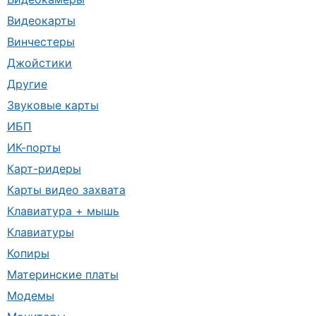
Видеокарты
Винчестеры
Джойстики
Другие
Звуковые карты
ИБП
ИК-порты
Карт-ридеры
Карты видео захвата
Клавиатура + мышь
Клавиатуры
Копиры
Материнские платы
Модемы