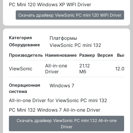
PC Mini 120 Windows XP WIFI Driver
Скачать драйвер ViewSonic PC mini 120 WIFI Driver
Категория
Платформы
Оборудование
ViewSonic PC mini 132
Производитель
Наименование
Размер
Версия
Вылож
All-in-one
21.12
ViewSonic
12.03.2
Driver
Мб
Операционная
Windows 7
система
All-in-one Driver for ViewSonic PC mini 132
PC Mini 132 Windows 7 All-in-one Driver
Скачать драйвер ViewSonic PC mini 132 All-in-one
Driver