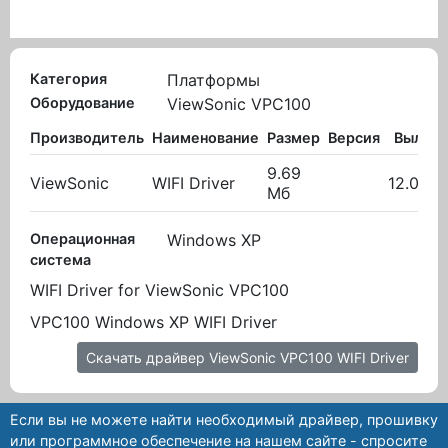
Категория
Платформы
Оборудование
ViewSonic VPC100
Производитель
Наименование
Размер
Версия
Вылож
9.69
ViewSonic
WIFI Driver
12.03.2
Мб
Операционная
Windows XP
система
WIFI Driver for ViewSonic VPC100
VPC100 Windows XP WIFI Driver
Скачать драйвер ViewSonic VPC100 WIFI Driver
Если вы не можете найти необходимый драйвер, прошивку
или программное обеспечение на нашем сайте - спросите