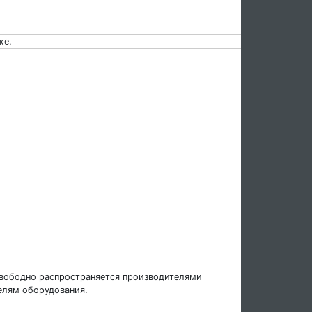
же.
свободно распространяется производителями
елям оборудования.