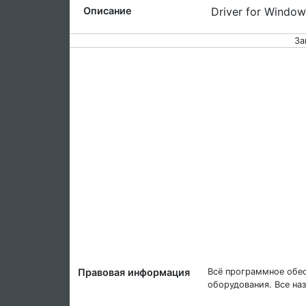
Описание
Driver for Windo
За
Правовая информация
Всё программное обес
оборудования. Все на