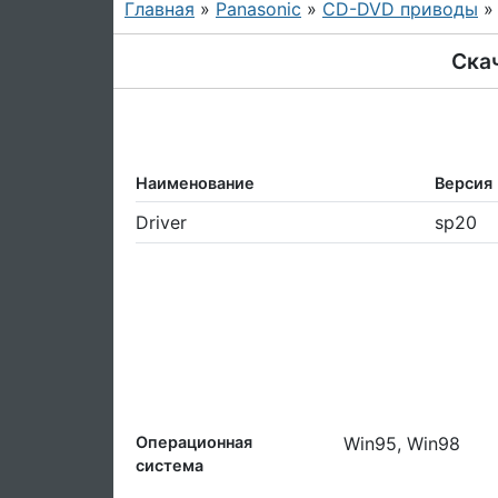
Главная
»
Panasonic
»
CD-DVD приводы
Скач
Наименование
Версия
Driver
sp20
Операционная
Win95, Win98
система