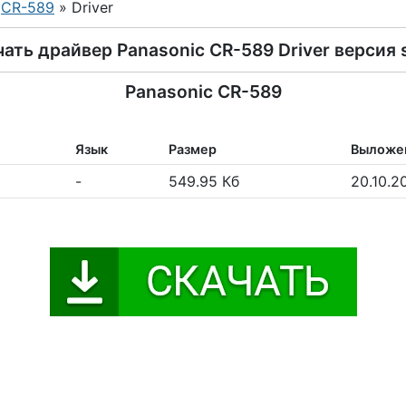
»
CR-589
» Driver
ать драйвер Panasonic CR-589 Driver версия
Panasonic CR-589
Язык
Размер
Выложе
-
549.95 Кб
20.10.2