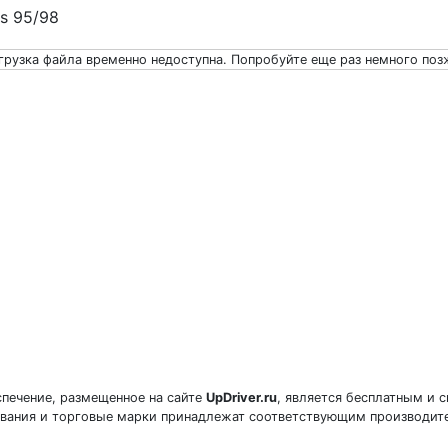
ws 95/98
грузка файла временно недоступна. Попробуйте еще раз немного поз
печение, размещенное на сайте
UpDriver.ru
, является бесплатным и 
звания и торговые марки принадлежат соответствующим производит