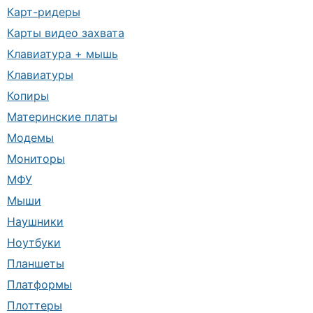
Карт-ридеры
Карты видео захвата
Клавиатура + мышь
Клавиатуры
Копиры
Материнские платы
Модемы
Мониторы
МФУ
Мыши
Наушники
Ноутбуки
Планшеты
Платформы
Плоттеры