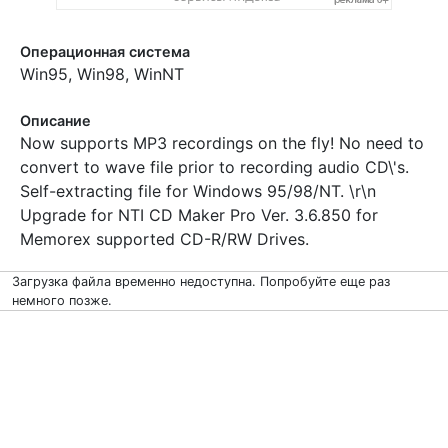
Операционная система
Win95, Win98, WinNT
Описание
Now supports MP3 recordings on the fly! No need to
convert to wave file prior to recording audio CD\'s.
Self-extracting file for Windows 95/98/NT. \r\n
Upgrade for NTI CD Maker Pro Ver. 3.6.850 for
Memorex supported CD-R/RW Drives.
Загрузка файла временно недоступна. Попробуйте еще раз
немного позже.