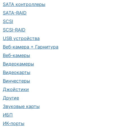
SATA контроллеры
SATA-RAID
SCSI
SCSI-RAID
USB устройства
Веб-камера + Гарнитура
Веб-камеры
Видеокамеры
Видеокарты
Винчестеры
Джойстики
Другие
Звуковые карты
ИБП
ИК-порты