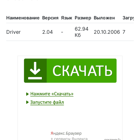
Наименование
Версия
Язык
Размер
Выложен
Загруз
62.94
Driver
2.04
-
20.10.2006
7
Кб