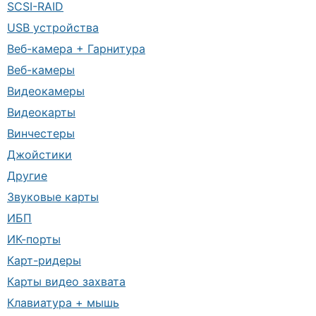
SCSI-RAID
USB устройства
Веб-камера + Гарнитура
Веб-камеры
Видеокамеры
Видеокарты
Винчестеры
Джойстики
Другие
Звуковые карты
ИБП
ИК-порты
Карт-ридеры
Карты видео захвата
Клавиатура + мышь