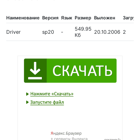
Наименование
Версия
Язык
Размер
Выложен
Загруз
549.95
Driver
sp20
-
20.10.2006
2
Кб