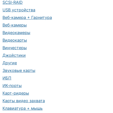
SCSI-RAID
USB устройства
Веб-камера + Гарнитура
Веб-камеры
Видеокамеры
Видеокарты
Винчестеры
Джойстики
Другие
Звуковые карты
ИБП
ИК-порты
Карт-ридеры
Карты видео захвата
Клавиатура + мышь