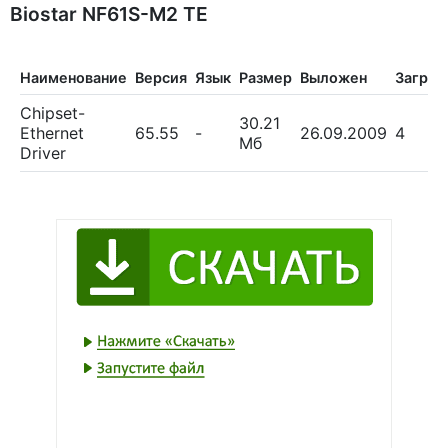
Biostar NF61S-M2 TE
Наименование
Версия
Язык
Размер
Выложен
Загруз
Chipset-
30.21
Ethernet
65.55
-
26.09.2009
4
Мб
Driver