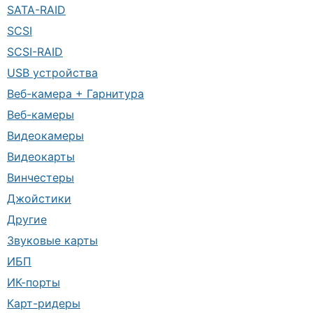
SATA-RAID
SCSI
SCSI-RAID
USB устройства
Веб-камера + Гарнитура
Веб-камеры
Видеокамеры
Видеокарты
Винчестеры
Джойстики
Другие
Звуковые карты
ИБП
ИК-порты
Карт-ридеры