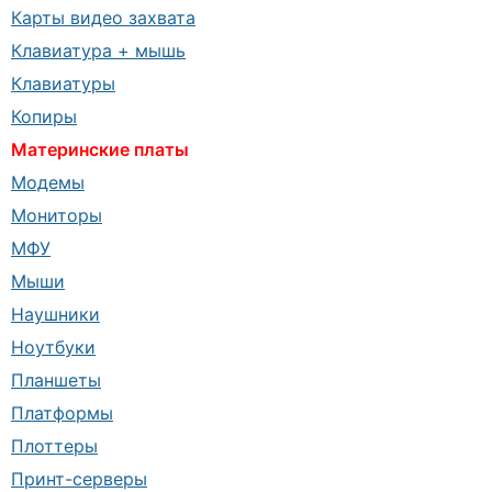
Карты видео захвата
Клавиатура + мышь
Клавиатуры
Копиры
Материнские платы
Модемы
Мониторы
МФУ
Мыши
Наушники
Ноутбуки
Планшеты
Платформы
Плоттеры
Принт-серверы