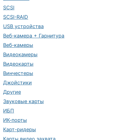
SCSI
SCSI-RAID
USB устройства
Веб-камера + Гарнитура
Веб-камеры
Видеокамеры
Видеокарты
Винчестеры
Джойстики
Другие
Звуковые карты
ИБП
ИК-порты
Карт-ридеры
Карты видео захвата