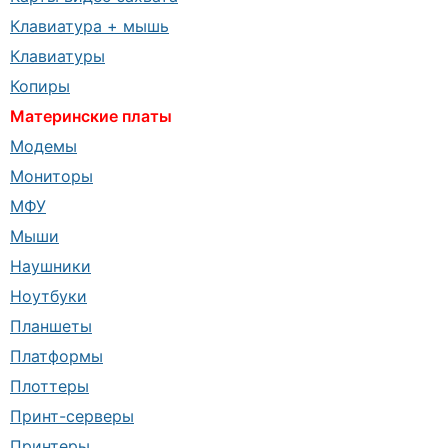
Клавиатура + мышь
Клавиатуры
Копиры
Материнские платы
Модемы
Мониторы
МФУ
Мыши
Наушники
Ноутбуки
Планшеты
Платформы
Плоттеры
Принт-серверы
Принтеры