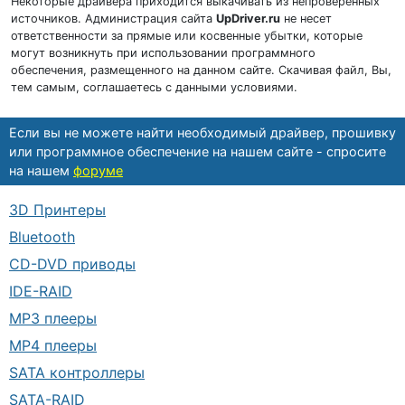
Некоторые драйвера приходится выкачивать из непроверенных
источников. Администрация сайта
UpDriver.ru
не несет
ответственности за прямые или косвенные убытки, которые
могут возникнуть при использовании программного
обеспечения, размещенного на данном сайте. Скачивая файл, Вы,
тем самым, соглашаетесь с данными условиями.
Если вы не можете найти необходимый драйвер, прошивку
или программное обеспечение на нашем сайте - спросите
на нашем
форуме
3D Принтеры
Bluetooth
CD-DVD приводы
IDE-RAID
MP3 плееры
MP4 плееры
SATA контроллеры
SATA-RAID