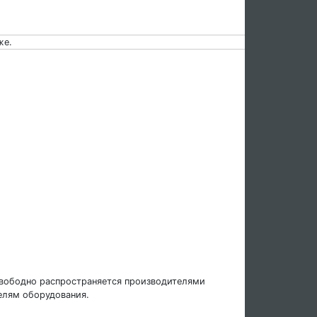
же.
свободно распространяется производителями
елям оборудования.