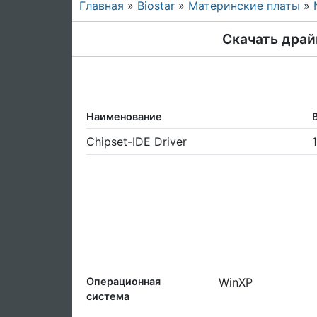
Главная
»
Biostar
»
Материнские платы
»
Скачать драйв
Наименование
Chipset-IDE Driver
Операционная
WinXP
система