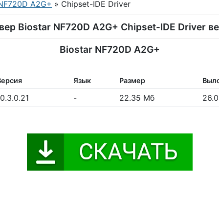
NF720D A2G+
» Chipset-IDE Driver
ер Biostar NF720D A2G+ Chipset-IDE Driver ве
Biostar NF720D A2G+
Версия
Язык
Размер
Выл
10.3.0.21
-
22.35 Мб
26.