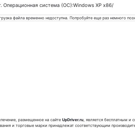
er. Операционная система (ОС):Windows XP x86/
грузка файла временно недоступна. Попробуйте еще раз немного поз
печение, размещенное на сайте
UpDriver.ru
, является бесплатным и 
звания и торговые марки принадлежат соответствующим производит