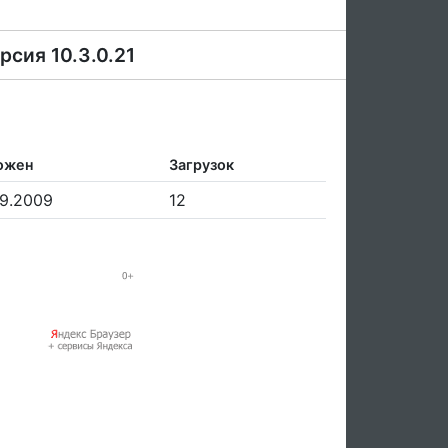
рсия 10.3.0.21
ожен
Загрузок
09.2009
12