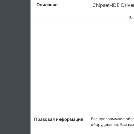
Описание
Chipset-IDE Driv
За
Правовая информация
Всё программное обес
оборудования. Все на