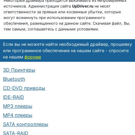
Некоторые драйвера приходится выкачивать из непроверенных
источников. Администрация сайта
UpDriver.ru
не несет
ответственности за прямые или косвенные убытки, которые
могут возникнуть при использовании программного
обеспечения, размещенного на данном сайте. Скачивая файл, Вы,
тем самым, соглашаетесь с данными условиями.
Если вы не можете найти необходимый драйвер, прошивку
или программное обеспечение на нашем сайте - спросите
на нашем
форуме
3D Принтеры
Bluetooth
CD-DVD приводы
IDE-RAID
MP3 плееры
MP4 плееры
SATA контроллеры
SATA-RAID