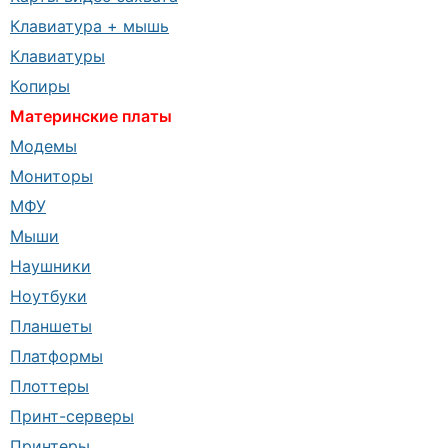
Клавиатура + мышь
Клавиатуры
Копиры
Материнские платы
Модемы
Мониторы
МФУ
Мыши
Наушники
Ноутбуки
Планшеты
Платформы
Плоттеры
Принт-серверы
Принтеры