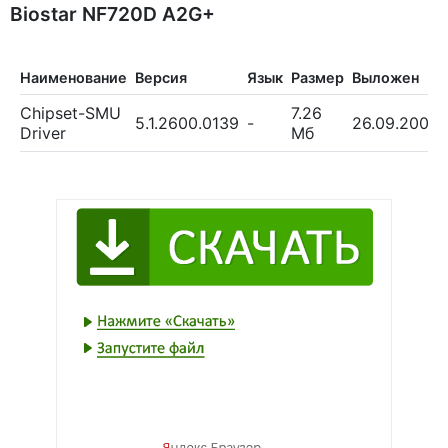
Biostar NF720D A2G+
Наименование
Версия
Язык
Размер
Выложен
Chipset-SMU
7.26
5.1.2600.0139
-
26.09.2009
Driver
Мб