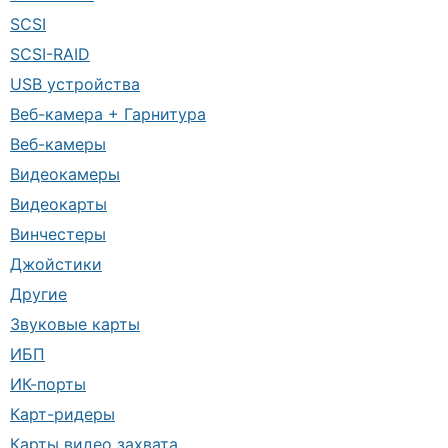
SCSI
SCSI-RAID
USB устройства
Веб-камера + Гарнитура
Веб-камеры
Видеокамеры
Видеокарты
Винчестеры
Джойстики
Другие
Звуковые карты
ИБП
ИК-порты
Карт-ридеры
Карты видео захвата