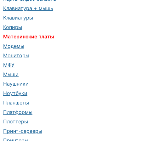
Клавиатура + мышь
Клавиатуры
Копиры
Материнские платы
Модемы
Мониторы
МФУ
Мыши
Наушники
Ноутбуки
Планшеты
Платформы
Плоттеры
Принт-серверы
Принтеры