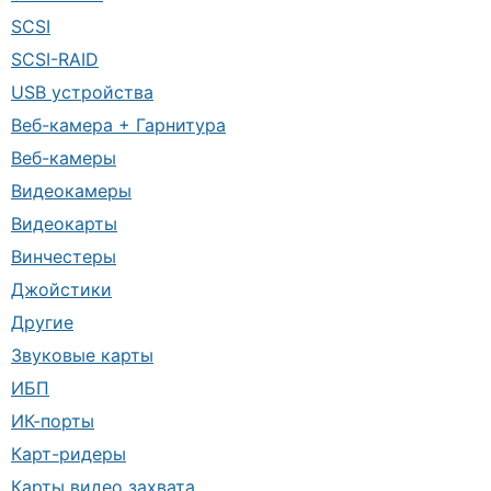
SCSI
SCSI-RAID
USB устройства
Веб-камера + Гарнитура
Веб-камеры
Видеокамеры
Видеокарты
Винчестеры
Джойстики
Другие
Звуковые карты
ИБП
ИК-порты
Карт-ридеры
Карты видео захвата