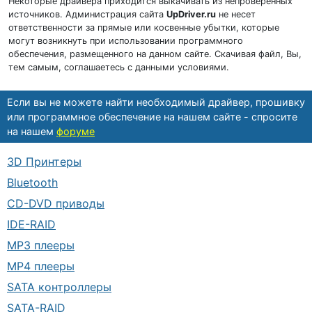
Некоторые драйвера приходится выкачивать из непроверенных
источников. Администрация сайта
UpDriver.ru
не несет
ответственности за прямые или косвенные убытки, которые
могут возникнуть при использовании программного
обеспечения, размещенного на данном сайте. Скачивая файл, Вы,
тем самым, соглашаетесь с данными условиями.
Если вы не можете найти необходимый драйвер, прошивку
или программное обеспечение на нашем сайте - спросите
на нашем
форуме
3D Принтеры
Bluetooth
CD-DVD приводы
IDE-RAID
MP3 плееры
MP4 плееры
SATA контроллеры
SATA-RAID