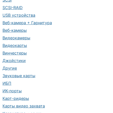
SCSI
SCSI-RAID
USB устройства
Веб-камера + Гарнитура
Веб-камеры
Видеокамеры
Видеокарты
Винчестеры
Джойстики
Другие
Звуковые карты
ИБП
ИК-порты
Карт-ридеры
Карты видео захвата