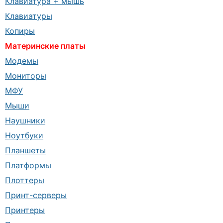
Клавиатура + мышь
Клавиатуры
Копиры
Материнские платы
Модемы
Мониторы
МФУ
Мыши
Наушники
Ноутбуки
Планшеты
Платформы
Плоттеры
Принт-серверы
Принтеры