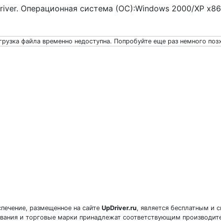
river. Операционная система (ОС):Windows 2000/XP x86
грузка файла временно недоступна. Попробуйте еще раз немного поз
печение, размещенное на сайте
UpDriver.ru
, является бесплатным и 
звания и торговые марки принадлежат соответствующим производит