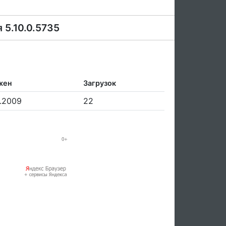
 5.10.0.5735
жен
Загрузок
.2009
22