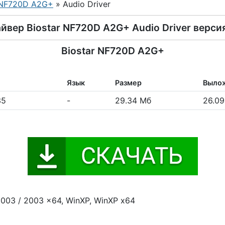
NF720D A2G+
» Audio Driver
йвер Biostar NF720D A2G+ Audio Driver версия
Biostar NF720D A2G+
Язык
Размер
Выло
35
-
29.34 Мб
26.09
003 / 2003 x64, WinXP, WinXP x64