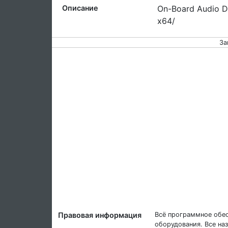
Описание
On-Board Audio D
x64/
За
Правовая информация
Всё программное обес
оборудования. Все на