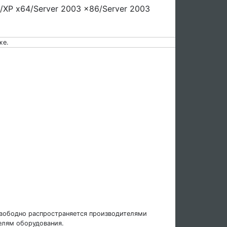
/XP x64/Server 2003 x86/Server 2003
же.
свободно распространяется производителями
елям оборудования.