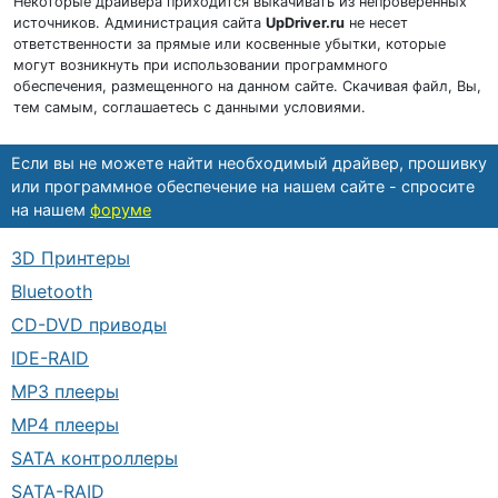
Некоторые драйвера приходится выкачивать из непроверенных
источников. Администрация сайта
UpDriver.ru
не несет
ответственности за прямые или косвенные убытки, которые
могут возникнуть при использовании программного
обеспечения, размещенного на данном сайте. Скачивая файл, Вы,
тем самым, соглашаетесь с данными условиями.
Если вы не можете найти необходимый драйвер, прошивку
или программное обеспечение на нашем сайте - спросите
на нашем
форуме
3D Принтеры
Bluetooth
CD-DVD приводы
IDE-RAID
MP3 плееры
MP4 плееры
SATA контроллеры
SATA-RAID