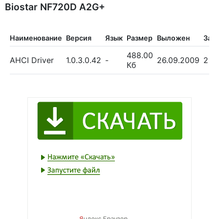
Biostar NF720D A2G+
Наименование
Версия
Язык
Размер
Выложен
Заг
488.00
AHCI Driver
1.0.3.0.42
-
26.09.2009
2
Кб