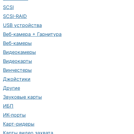
SCSI
SCSI-RAID
USB устройства
Веб-камера + Гарнитура
Веб-камеры
Видеокамеры
Видеокарты
Винчестеры
Джойстики
Другие
Звуковые карты
ИБП
ИК-порты
Карт-ридеры
Карты видео захвата