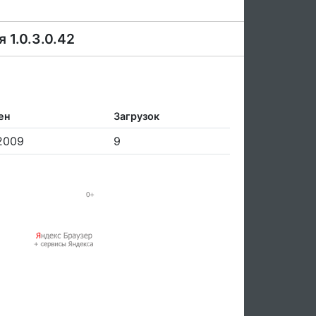
 1.0.3.0.42
ен
Загрузок
2009
9