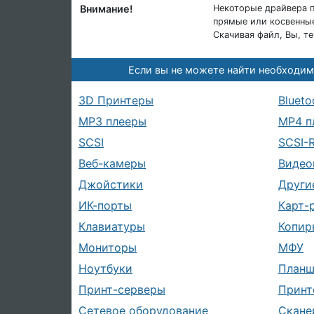
Внимание!
Некоторые драйвера п
прямые или косвенные
Скачивая файл, Вы, т
Если вы не можете найти необходим
3D Принтеры
Blueto
MP3 плееры
MP4 п
SCSI
SCSI-
Веб-камеры
Видео
Джойстики
Други
ИК-порты
Карт-
Клавиатуры
Копир
Мониторы
МФУ
Ноутбуки
План
Принт-серверы
Принт
Сетевое оборудование
Скане