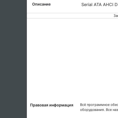
Описание
Serial ATA AHCI 
За
Правовая информация
Всё программное обес
оборудования. Все на