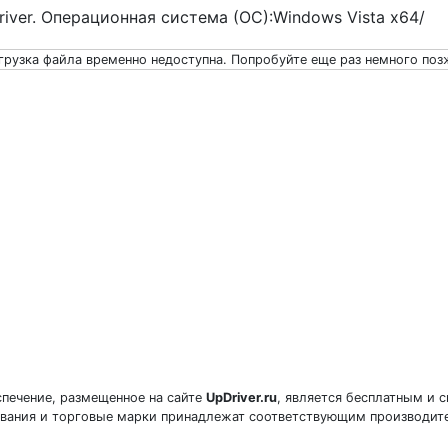
Driver. Операционная система (ОС):Windows Vista x64/
грузка файла временно недоступна. Попробуйте еще раз немного поз
печение, размещенное на сайте
UpDriver.ru
, является бесплатным и 
звания и торговые марки принадлежат соответствующим производит