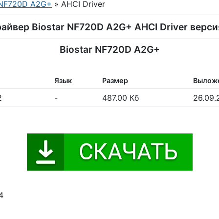
NF720D A2G+
» AHCI Driver
айвер Biostar NF720D A2G+ AHCI Driver версия
Biostar NF720D A2G+
Язык
Размер
Вылож
2
-
487.00 Кб
26.09.
4