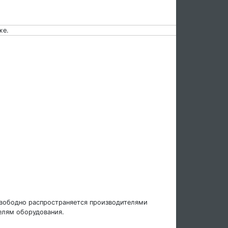
же.
свободно распространяется производителями
елям оборудования.