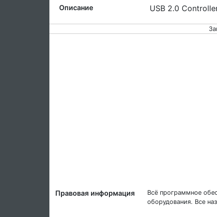
Описание
USB 2.0 Controll
За
Правовая информация
Всё программное обес
оборудования. Все на