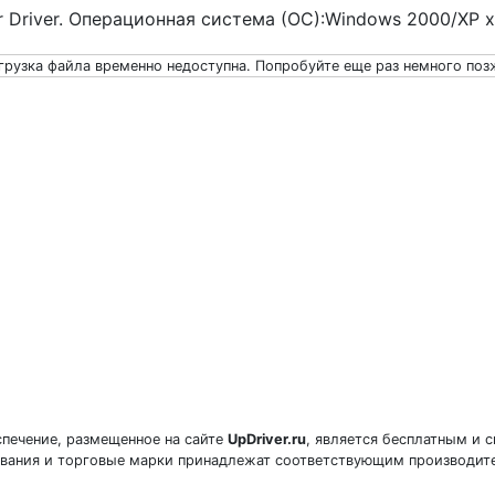
er Driver. Операционная система (ОС):Windows 2000/XP 
грузка файла временно недоступна. Попробуйте еще раз немного поз
печение, размещенное на сайте
UpDriver.ru
, является бесплатным и 
звания и торговые марки принадлежат соответствующим производит