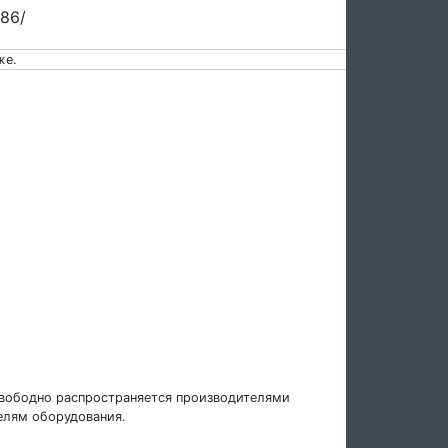
x86/
же.
свободно распространяется производителями
елям оборудования.