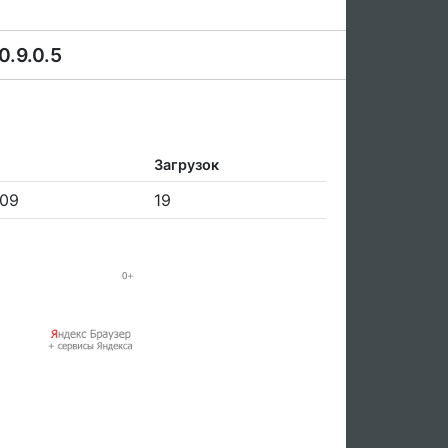
0.9.0.5
Загрузок
009
19