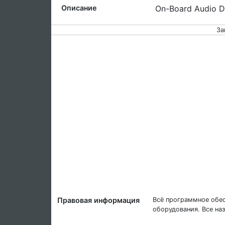
Описание
On-Board Audio Dr
За
Правовая информация
Всё программное обес
оборудования. Все на