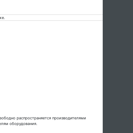
же.
свободно распространяется производителями
елям оборудования.