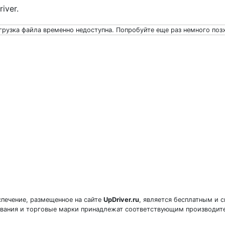
iver.
грузка файла временно недоступна. Попробуйте еще раз немного поз
печение, размещенное на сайте
UpDriver.ru
, является бесплатным и 
звания и торговые марки принадлежат соответствующим производит