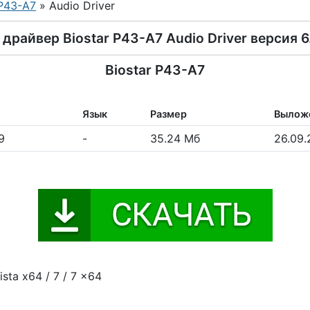
P43-A7
» Audio Driver
драйвер Biostar P43-A7 Audio Driver версия 6
Biostar P43-A7
Язык
Размер
Вылож
9
-
35.24 Мб
26.09
ista x64 / 7 / 7 x64