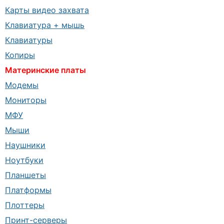
Карты видео захвата
Клавиатура + мышь
Клавиатуры
Копиры
Материнские платы
Модемы
Мониторы
МФУ
Мыши
Наушники
Ноутбуки
Планшеты
Платформы
Плоттеры
Принт-серверы