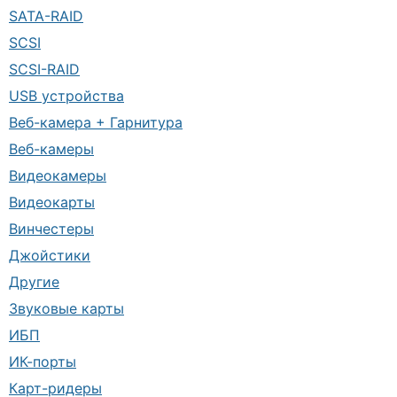
SATA-RAID
SCSI
SCSI-RAID
USB устройства
Веб-камера + Гарнитура
Веб-камеры
Видеокамеры
Видеокарты
Винчестеры
Джойстики
Другие
Звуковые карты
ИБП
ИК-порты
Карт-ридеры