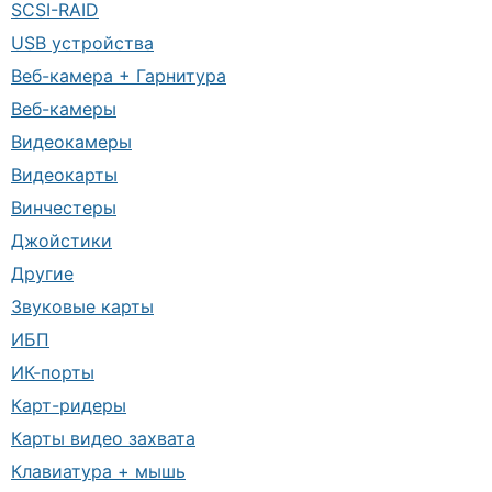
SCSI-RAID
USB устройства
Веб-камера + Гарнитура
Веб-камеры
Видеокамеры
Видеокарты
Винчестеры
Джойстики
Другие
Звуковые карты
ИБП
ИК-порты
Карт-ридеры
Карты видео захвата
Клавиатура + мышь