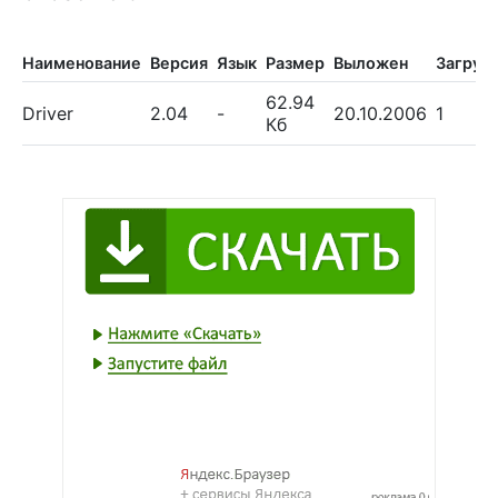
Наименование
Версия
Язык
Размер
Выложен
Загруз
62.94
Driver
2.04
-
20.10.2006
1
Кб