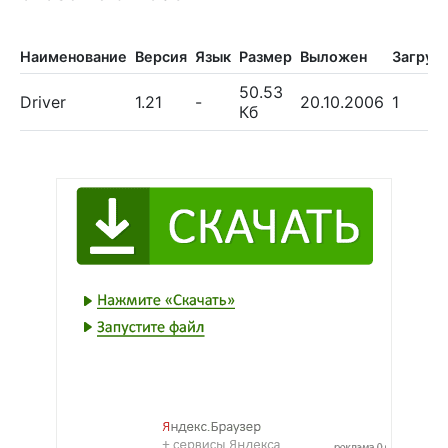
Наименование
Версия
Язык
Размер
Выложен
Загруз
50.53
Driver
1.21
-
20.10.2006
1
Кб