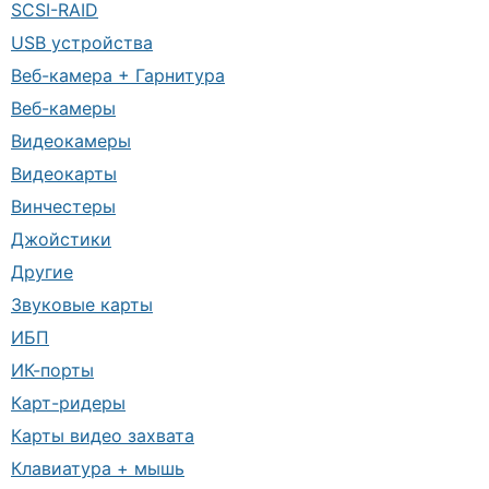
SCSI-RAID
USB устройства
Веб-камера + Гарнитура
Веб-камеры
Видеокамеры
Видеокарты
Винчестеры
Джойстики
Другие
Звуковые карты
ИБП
ИК-порты
Карт-ридеры
Карты видео захвата
Клавиатура + мышь