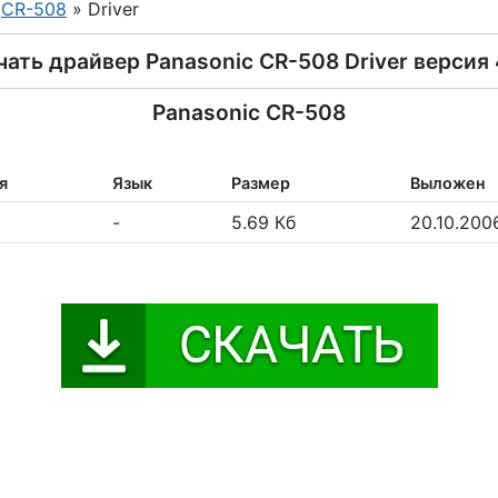
»
CR-508
» Driver
чать драйвер Panasonic CR-508 Driver версия 
Panasonic CR-508
я
Язык
Размер
Выложен
-
5.69 Кб
20.10.200