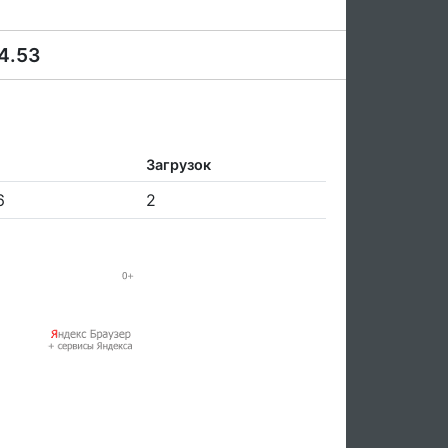
4.53
Загрузок
6
2