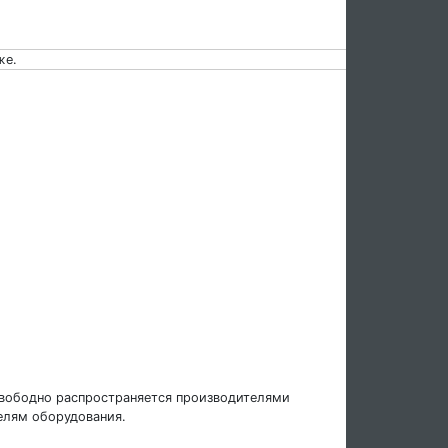
же.
свободно распространяется производителями
елям оборудования.