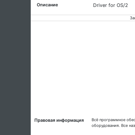
Описание
Driver for OS/2
За
Правовая информация
Всё программное обес
оборудования. Все на