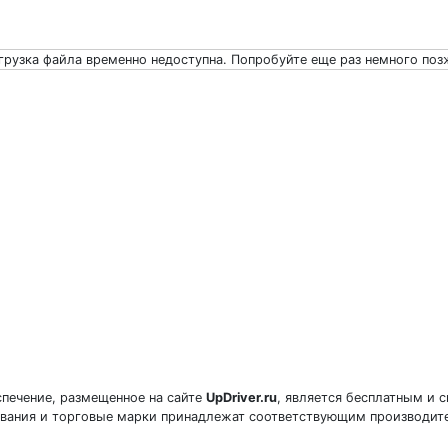
грузка файла временно недоступна. Попробуйте еще раз немного поз
печение, размещенное на сайте
UpDriver.ru
, является бесплатным и 
звания и торговые марки принадлежат соответствующим производит