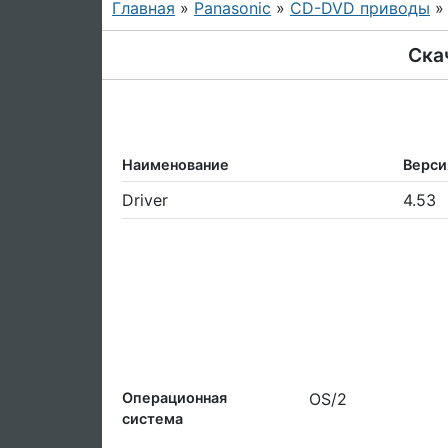
Главная
»
Panasonic
»
CD-DVD приводы
Ска
Наименование
Верси
Driver
4.53
Операционная
OS/2
система