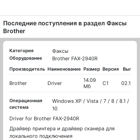
Последние поступления в раздел
Факсы
Brother
Категория
Факсы
Оборудование
Brother FAX-2940R
Производитель
Наименование
Размер
Версия
Вылож
14.09
Brother
Driver
C1
02.11.2
Мб
Операционная
Windows XP / Vista / 7 / 8 / 8.1 /
система
10
Driver for Brother FAX-2940R
Драйвер принтера и драйвер сканера для
локального подключения