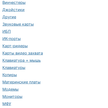
Винчестеры
Джойстики
Другие
Звуковые карты
ИБП
ИК-порты
Карт-ридеры
Карты видео захвата
Клавиатура + мышь
Клавиатуры
Копиры
Материнские платы
Модемы
Мониторы
МФУ