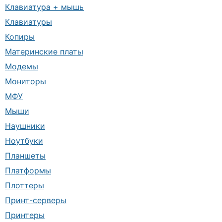
Клавиатура + мышь
Клавиатуры
Копиры
Материнские платы
Модемы
Мониторы
МФУ
Мыши
Наушники
Ноутбуки
Планшеты
Платформы
Плоттеры
Принт-серверы
Принтеры