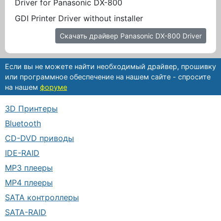
Driver for Panasonic DX-800
GDI Printer Driver without installer
Скачать драйвер Panasonic DX-800 Driver
Если вы не можете найти необходимый драйвер, прошивку
или программное обеспечение на нашем сайте - спросите
на нашем
форуме
3D Принтеры
Bluetooth
CD-DVD приводы
IDE-RAID
MP3 плееры
MP4 плееры
SATA контроллеры
SATA-RAID