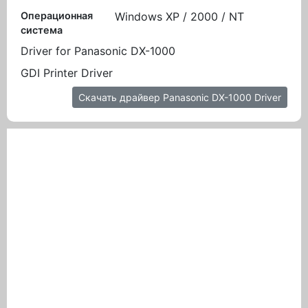
Операционная
Windows XP / 2000 / NT
система
Driver for Panasonic DX-1000
GDI Printer Driver
Скачать драйвер Panasonic DX-1000 Driver