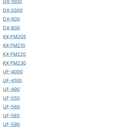
DX-1000
DX-2000
DX-600
DX-800
KX-FM205
KX-FM210
KX-FM220
KX-FM230
UF-4000
UF-4100
UF-490
UF-550
UF-560
UF-585
UF-590