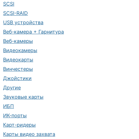
SCSI
SCSI-RAID
USB устройства
Веб-камера + Гарнитура
Веб-камеры
Видеокамеры
Видеокарты
Винчестеры
Джойстики
Другие
Звуковые карты
ИБП
ИК-порты
Карт-ридеры
Карты видео захвата