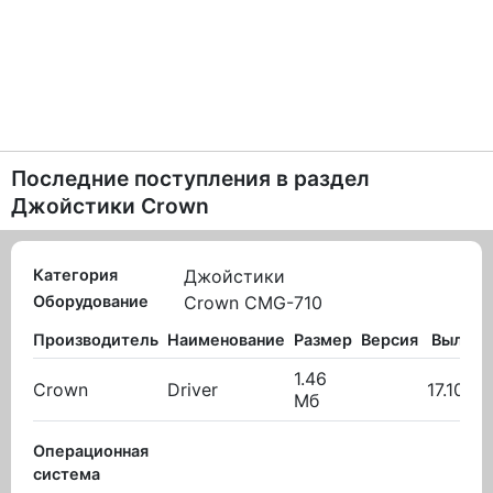
Последние поступления в раздел
Джойстики Crown
Категория
Джойстики
Оборудование
Crown CMG-710
Производитель
Наименование
Размер
Версия
Вылож
1.46
Crown
Driver
17.10.20
Мб
Операционная
система