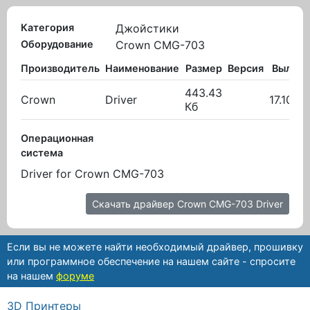
Категория
Джойстики
Оборудование
Crown CMG-703
Производитель
Наименование
Размер
Версия
Вылож
443.43
Crown
Driver
17.10.2
Кб
Операционная
система
Driver for Crown CMG-703
Скачать драйвер Crown CMG-703 Driver
Если вы не можете найти необходимый драйвер, прошивку
или программное обеспечение на нашем сайте - спросите
на нашем
форуме
3D Принтеры