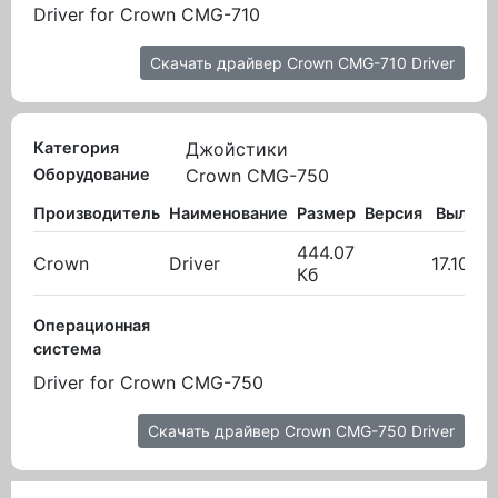
Driver for Crown CMG-710
Скачать драйвер Crown CMG-710 Driver
Категория
Джойстики
Оборудование
Crown CMG-750
Производитель
Наименование
Размер
Версия
Вылож
444.07
Crown
Driver
17.10.20
Кб
Операционная
система
Driver for Crown CMG-750
Скачать драйвер Crown CMG-750 Driver