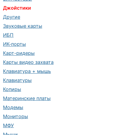
Джойстики
Другие
Звуковые карты
ИБП
ИК-порты
Карт-ридеры
Карты видео захвата
Клавиатура + мышь
Клавиатуры
Копиры
Материнские платы
Модемы
Мониторы
МФУ
Мыши