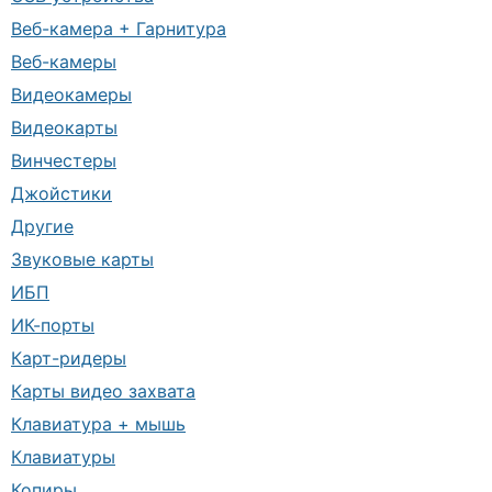
Веб-камера + Гарнитура
Веб-камеры
Видеокамеры
Видеокарты
Винчестеры
Джойстики
Другие
Звуковые карты
ИБП
ИК-порты
Карт-ридеры
Карты видео захвата
Клавиатура + мышь
Клавиатуры
Копиры