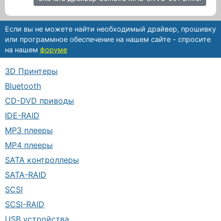
Если вы не можете найти необходимый драйвер, прошивку
или программное обеспечение на нашем сайте - спросите
на нашем
форуме
3D Принтеры
Bluetooth
CD-DVD приводы
IDE-RAID
MP3 плееры
MP4 плееры
SATA контроллеры
SATA-RAID
SCSI
SCSI-RAID
USB устройства