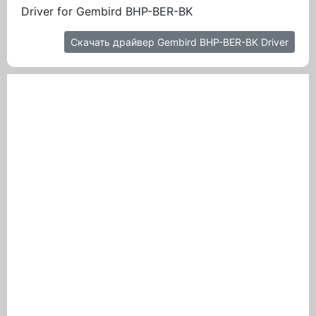
Driver for Gembird BHP-BER-BK
Скачать драйвер Gembird BHP-BER-BK Driver