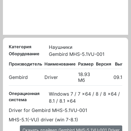
Категория
Наушники
Оборудование
Gembird MHS-5.1VU-001
Производитель
Наименование
Размер
Версия
Вылож
18.93
Gembird
Driver
09.11.2
Мб
Операционная
Windows 7 / 7 x64 / 8 / 8 x64 /
система
8.1 / 8.1 x64
Driver for Gembird MHS-5.1VU-001
MHS-5.1(-VU) driver (win 7-8.1)
Скачать драйвер Gembird MHS-5.1VU-001 Driver