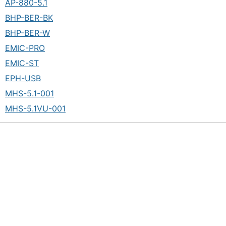
AP-880-5.1
BHP-BER-BK
BHP-BER-W
EMIC-PRO
EMIC-ST
EPH-USB
MHS-5.1-001
MHS-5.1VU-001