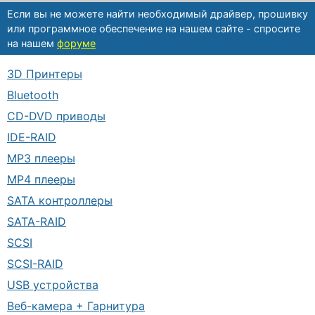
Если вы не можете найти необходимый драйвер, прошивку
или программное обеспечение на нашем сайте - спросите
на нашем
форуме
3D Принтеры
Bluetooth
CD-DVD приводы
IDE-RAID
MP3 плееры
MP4 плееры
SATA контроллеры
SATA-RAID
SCSI
SCSI-RAID
USB устройства
Веб-камера + Гарнитура