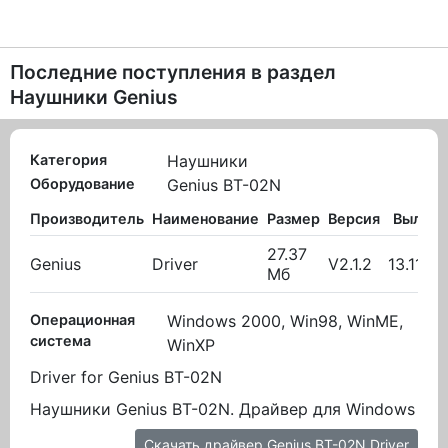
Последние поступления в раздел
Наушники Genius
Категория
Наушники
Оборудование
Genius BT-02N
Производитель
Наименование
Размер
Версия
Вылож
27.37
Genius
Driver
V2.1.2
13.11.2
Мб
Операционная
Windows 2000, Win98, WinME,
система
WinXP
Driver for Genius BT-02N
Наушники Genius BT-02N. Драйвер для Windows
Скачать драйвер Genius BT-02N Driver