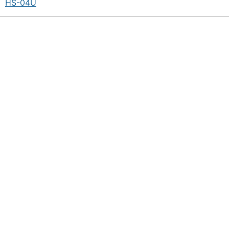
HS-04U