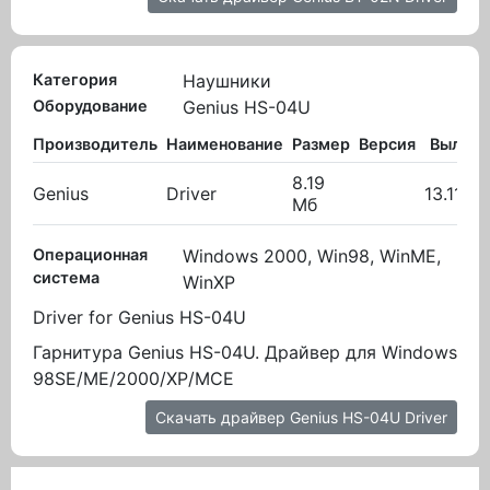
Категория
Наушники
Оборудование
Genius HS-04U
Производитель
Наименование
Размер
Версия
Вылож
8.19
Genius
Driver
13.11.2
Мб
Операционная
Windows 2000, Win98, WinME,
система
WinXP
Driver for Genius HS-04U
Гарнитура Genius HS-04U. Драйвер для Windows
98SE/ME/2000/XP/MCE
Скачать драйвер Genius HS-04U Driver