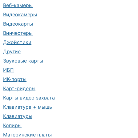
Веб-камеры
Видеокамеры
Видеокарты
Винчестеры
Джойстики
Другие
Звуковые карты
ИБП
ИК-порты
Карт-ридеры
Карты видео захвата
Клавиатура + мышь
Клавиатуры
Копиры
Материнские платы