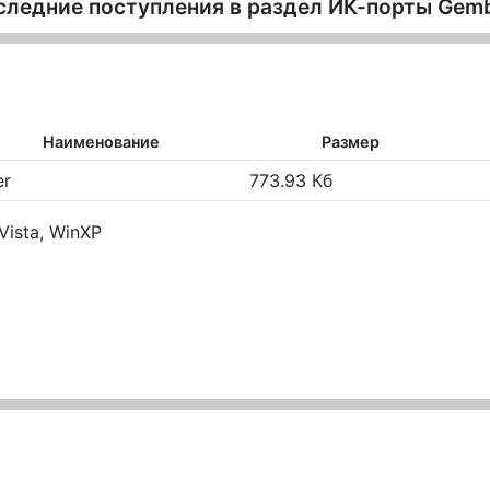
следние поступления в раздел
ИК-порты Gemb
Наименование
Размер
er
773.93 Кб
Vista, WinXP