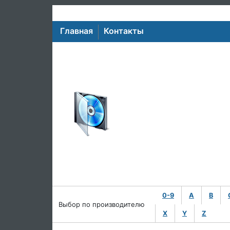
Главная
Контакты
0-9
A
B
Выбор по производителю
X
Y
Z