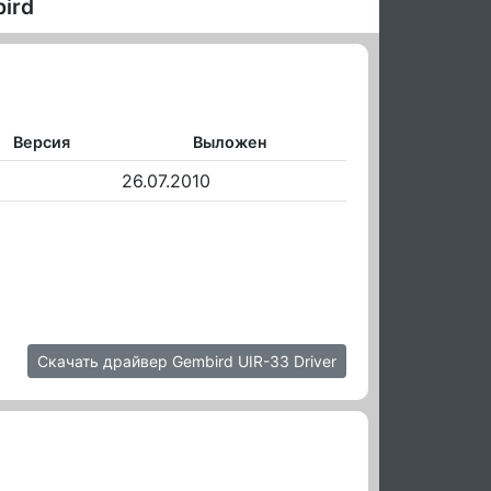
ird
Версия
Выложен
26.07.2010
Скачать драйвер Gembird UIR-33 Driver