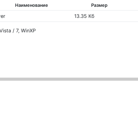
Наименование
Размер
ver
13.35 Кб
ista / 7, WinXP