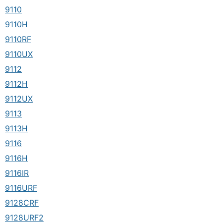
9110
9110H
9110RF
9110UX
9112
9112H
9112UX
9113
9113H
9116
9116H
9116IR
9116URF
9128CRF
9128URF2