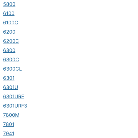
5800
6100
6100C
6200
6200C
6300
6300C
6300CL
6301
6301U
6301URF
6301URF3
7800M
7801
7941