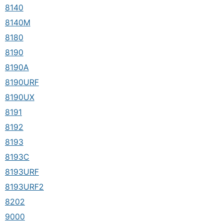
8140
8140M
8180
8190
8190A
8190URF
8190UX
8191
8192
8193
8193C
8193URF
8193URF2
8202
9000