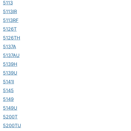
5113
5113IR
5113RF
5126T
5126TH
5137A
5137AU
5139H
5139U
5141I
5145
5149
5149U
5200T
5200TU