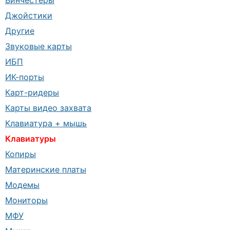
Винчестеры
Джойстики
Другие
Звуковые карты
ИБП
ИК-порты
Карт-ридеры
Карты видео захвата
Клавиатура + мышь
Клавиатуры
Копиры
Материнские платы
Модемы
Мониторы
МФУ