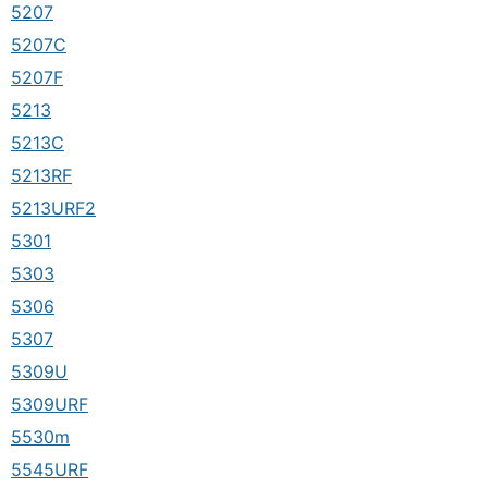
5207
5207C
5207F
5213
5213C
5213RF
5213URF2
5301
5303
5306
5307
5309U
5309URF
5530m
5545URF