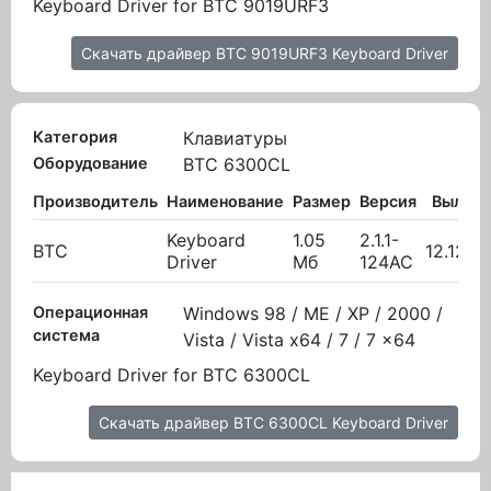
Keyboard Driver for BTC 9019URF3
Скачать драйвер BTC 9019URF3 Keyboard Driver
Категория
Клавиатуры
Оборудование
BTC 6300CL
Производитель
Наименование
Размер
Версия
Вылож
Keyboard
1.05
2.1.1-
BTC
12.12.2
Driver
Мб
124AC
Операционная
Windows 98 / ME / XP / 2000 /
система
Vista / Vista x64 / 7 / 7 x64
Keyboard Driver for BTC 6300CL
Скачать драйвер BTC 6300CL Keyboard Driver