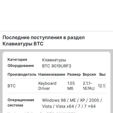
Последние поступления в раздел
Клавиатуры BTC
Категория
Клавиатуры
Оборудование
BTC 9019URF3
Производитель
Наименование
Размер
Версия
Вылож
Keyboard
1.55
2.1.1-
BTC
12.12.2
Driver
Мб
167AU
Операционная
Windows 98 / ME / XP / 2000 /
система
Vista / Vista x64 / 7 / 7 x64