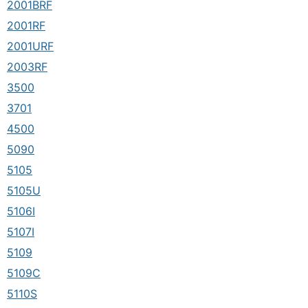
2001BRF
2001RF
2001URF
2003RF
3500
3701
4500
5090
5105
5105U
5106I
5107I
5109
5109C
5110S