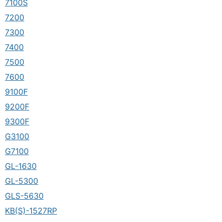
7100S
7200
7300
7400
7500
7600
9100F
9200F
9300F
G3100
G7100
GL-1630
GL-5300
GLS-5630
KB(S)-1527RP