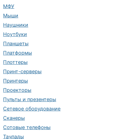
МФУ
Мыши
Наушники
Ноутбуки
Планшеты
Платформы
Плоттеры
Принт-серверы
Принтеры
Проекторы
Пульты и презентеры
Сетевое оборудование
Сканеры
Сотовые телефоны
Тачпады