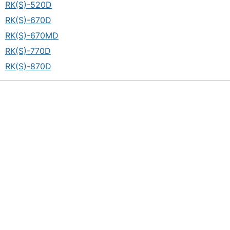
RK(S)-520D
RK(S)-670D
RK(S)-670MD
RK(S)-770D
RK(S)-870D