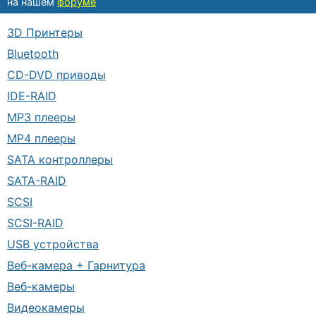
на нашем
форуме
3D Принтеры
Bluetooth
CD-DVD приводы
IDE-RAID
MP3 плееры
MP4 плееры
SATA контроллеры
SATA-RAID
SCSI
SCSI-RAID
USB устройства
Веб-камера + Гарнитура
Веб-камеры
Видеокамеры