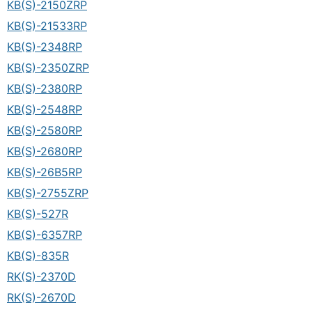
KB(S)-2150ZRP
KB(S)-21533RP
KB(S)-2348RP
KB(S)-2350ZRP
KB(S)-2380RP
KB(S)-2548RP
KB(S)-2580RP
KB(S)-2680RP
KB(S)-26B5RP
KB(S)-2755ZRP
KB(S)-527R
KB(S)-6357RP
KB(S)-835R
RK(S)-2370D
RK(S)-2670D