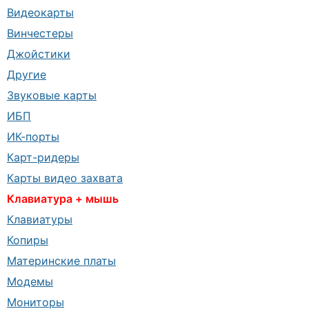
Видеокарты
Винчестеры
Джойстики
Другие
Звуковые карты
ИБП
ИК-порты
Карт-ридеры
Карты видео захвата
Клавиатура + мышь
Клавиатуры
Копиры
Материнские платы
Модемы
Мониторы