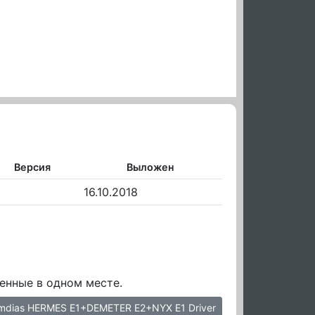
Версия
Выложен
16.10.2018
енные в одном месте.
mdias HERMES E1+DEMETER E2+NYX E1 Driver