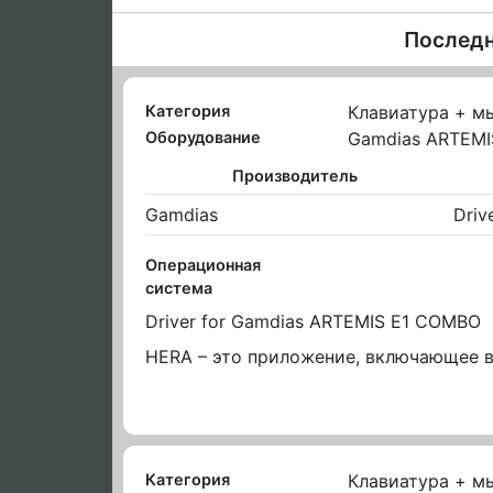
Последн
Категория
Клавиатура + м
Оборудование
Gamdias ARTEM
Производитель
Gamdias
Driv
Операционная
система
Driver for Gamdias ARTEMIS E1 COMBO
HERA – это приложение, включающее в
Категория
Клавиатура + м