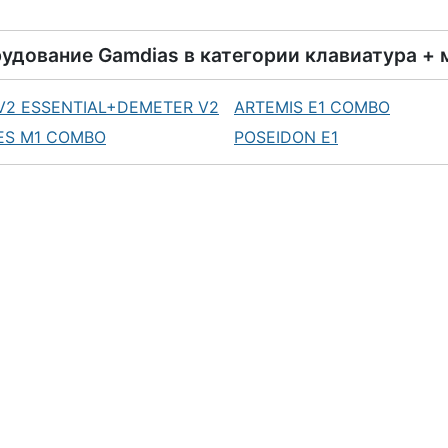
удование
Gamdias
в категории
клавиатура +
V2 ESSENTIAL+DEMETER V2
ARTEMIS E1 COMBO
ES M1 COMBO
POSEIDON E1