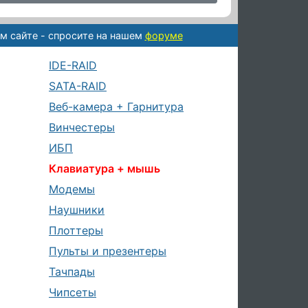
м сайте - спросите на нашем
форуме
IDE-RAID
SATA-RAID
Веб-камера + Гарнитура
Винчестеры
ИБП
Клавиатура + мышь
Модемы
Наушники
Плоттеры
Пульты и презентеры
Тачпады
Чипсеты