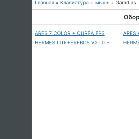
Главная
»
Клавиатура + мышь
» Gamdias
Обор
ARES 7 COLOR + OUREA FPS
ARES 
HERMES LITE+EREBOS V2 LITE
HERM