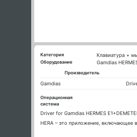
Категория
Клавиатура + м
Оборудование
Gamdias HERME
Производитель
Gamdias
Driv
Операционная
система
Driver for Gamdias HERMES E1+DEMETE
HERA – это приложение, включающее в