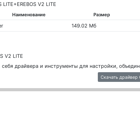
 LITE+EREBOS V2 LITE
Наименование
Размер
er
149.02 Мб
S V2 LITE
 себя драйвера и инструменты для настройки, объедин
Скачать драйвер 