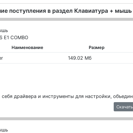
ие поступления в раздел
Клавиатура + мышь
ышь
IS E1 COMBO
Наименование
Размер
er
149.02 Мб
 себя драйвера и инструменты для настройки, объедин
Скачать
ышь