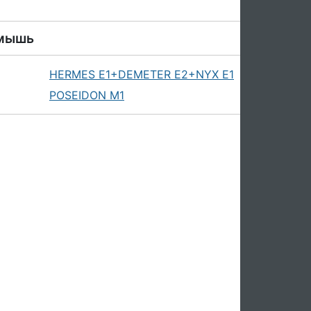
 мышь
HERMES E1+DEMETER E2+NYX E1
POSEIDON M1