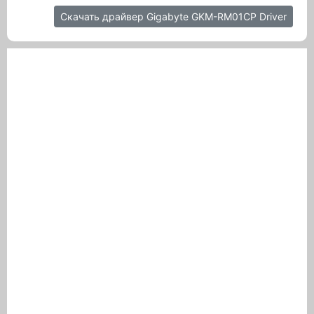
Скачать драйвер Gigabyte GKM-RM01CP Driver