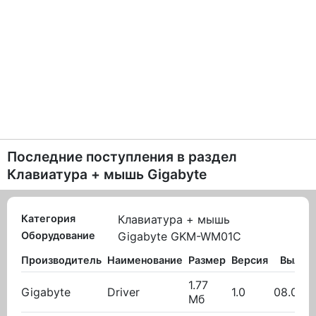
Последние поступления в раздел
Клавиатура + мышь Gigabyte
Категория
Клавиатура + мышь
Оборудование
Gigabyte GKM-WM01C
Производитель
Наименование
Размер
Версия
Вылож
1.77
Gigabyte
Driver
1.0
08.02.2
Мб