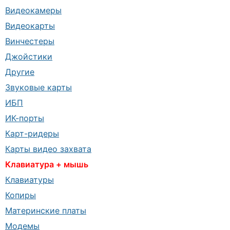
Видеокамеры
Видеокарты
Винчестеры
Джойстики
Другие
Звуковые карты
ИБП
ИК-порты
Карт-ридеры
Карты видео захвата
Клавиатура + мышь
Клавиатуры
Копиры
Материнские платы
Модемы