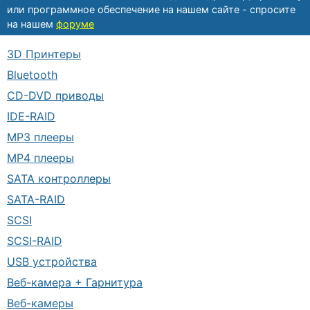
или программное обеспечение на нашем сайте - спросите
на нашем
форуме
3D Принтеры
Bluetooth
CD-DVD приводы
IDE-RAID
MP3 плееры
MP4 плееры
SATA контроллеры
SATA-RAID
SCSI
SCSI-RAID
USB устройства
Веб-камера + Гарнитура
Веб-камеры