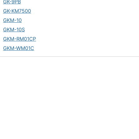
GK-9PB
GK-KM7500
GKM-10
GKM-10S
GKM-RM01CP
GKM-WM01C