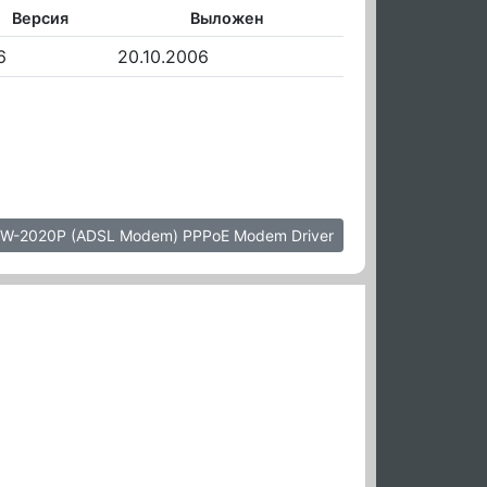
Версия
Выложен
6
20.10.2006
DW-2020P (ADSL Modem) PPPoE Modem Driver