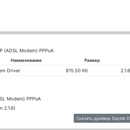
P (ADSL Modem) PPPoA
Наименование
Размер
m Driver
815.50 Кб
2.1.
DSL Modem) PPPoA
 2.1.6)
Скачать драйвер Daytek 