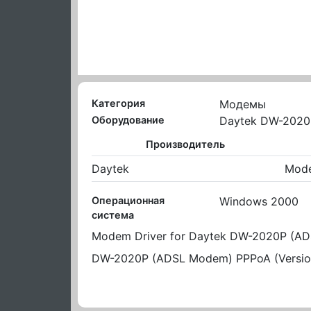
Категория
Модемы
Оборудование
Daytek DW-2020
Производитель
Daytek
Mode
Операционная
Windows 2000
система
Modem Driver for Daytek DW-2020P (A
DW-2020P (ADSL Modem) PPPoA (Version