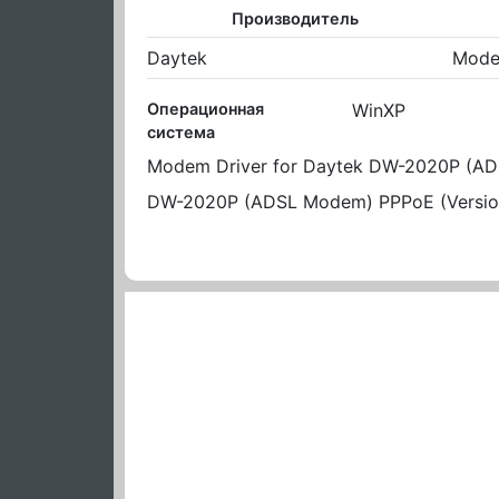
Производитель
Daytek
Mode
Операционная
WinXP
система
Modem Driver for Daytek DW-2020P (A
DW-2020P (ADSL Modem) PPPoE (Version