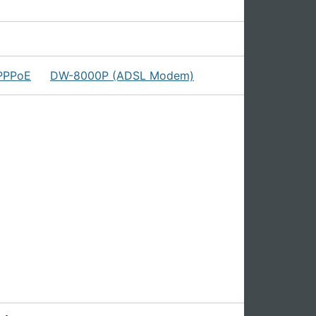
PPPoE
DW-8000P (ADSL Modem)