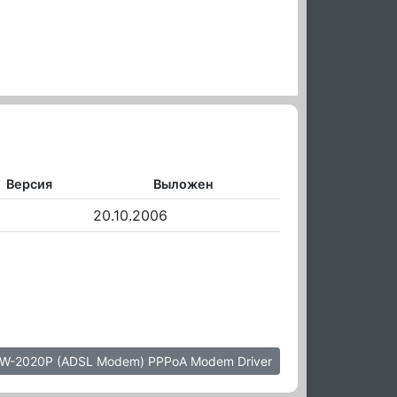
Версия
Выложен
6
20.10.2006
DW-2020P (ADSL Modem) PPPoA Modem Driver