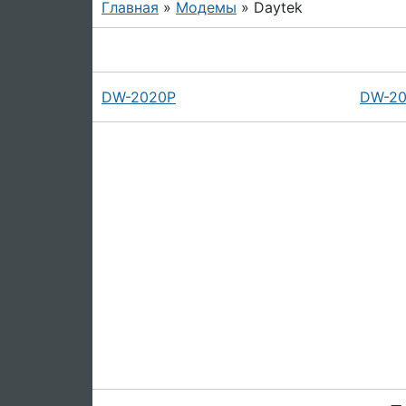
Главная
»
Модемы
» Daytek
DW-2020P
DW-20