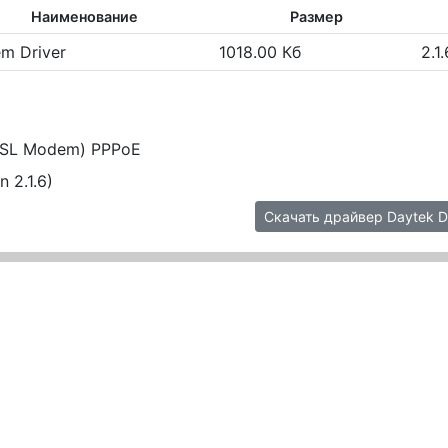
Наименование
Размер
m Driver
1018.00 Кб
2.1.
DSL Modem) PPPoE
 2.1.6)
Скачать драйвер Daytek 