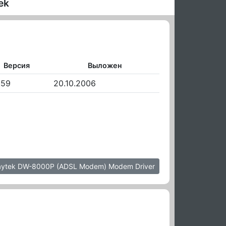
ek
Версия
Выложен
3.59
20.10.2006
aytek DW-8000P (ADSL Modem) Modem Driver