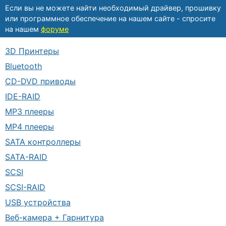
Если вы не можете найти необходимый драйвер, прошивку
или программное обеспечение на нашем сайте - спросите
на нашем
форуме
3D Принтеры
Bluetooth
CD-DVD приводы
IDE-RAID
MP3 плееры
MP4 плееры
SATA контроллеры
SATA-RAID
SCSI
SCSI-RAID
USB устройства
Веб-камера + Гарнитура