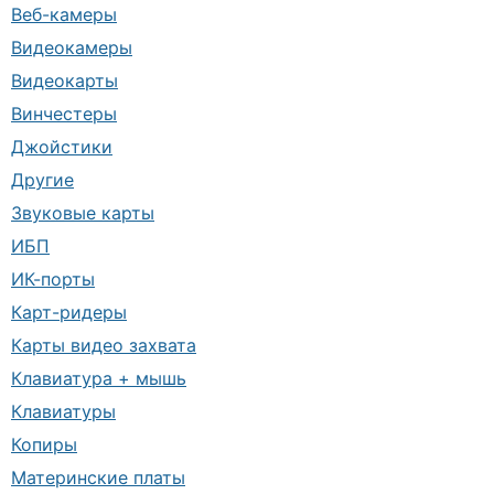
Веб-камеры
Видеокамеры
Видеокарты
Винчестеры
Джойстики
Другие
Звуковые карты
ИБП
ИК-порты
Карт-ридеры
Карты видео захвата
Клавиатура + мышь
Клавиатуры
Копиры
Материнские платы